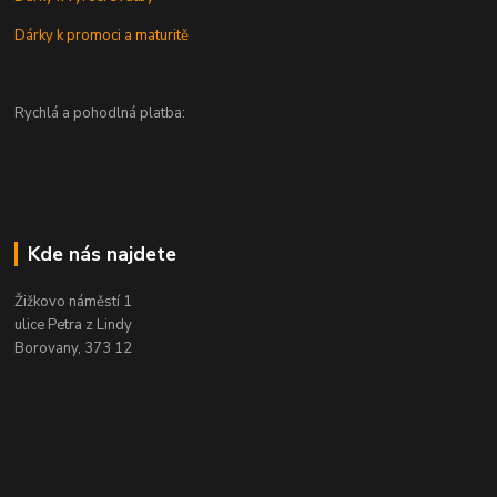
Dárky k promoci a maturitě
Rychlá a pohodlná platba:
Kde nás najdete
Žižkovo náměstí 1
ulice Petra z Lindy
Borovany, 373 12