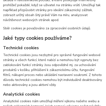
ukládá v návštěvníkově počítači, a které poskytuje internetový
prohlížeč pokaždé, když se uživatel na stránku vrátí. Umožňují tak
například přizpůsobit stránky pro ideální zákaznický zážitek,
zobrazit určitý obsah šitý právě Vám na míru, analyzovat
návštěvnost webových stránek apod.
Sběr cookies je považováno za zpracování osobních údajů.
Jaké typy cookies používáme?
Technické cookies
Technické cookies jsou nezbytné pro správné fungování webové
stránky a všech funkcí, které nabízí a nemohou být vypnuty bez
zablokování funkcí stránky. Jsou odpovědné mj. za uchovávání
produktů v košíku, přihlášení k zákaznickému účtu, fungování
filtrů, nákupní proces nebo ukládání nastavení soukromí. Z tohoto
důvodu technické cookies nemohou být individuálně deaktivovány
nebo aktivovány a jsou aktivní vždy.
Analytické cookies
Analytické cookies nám umožňují měření výkonu našeho webu a