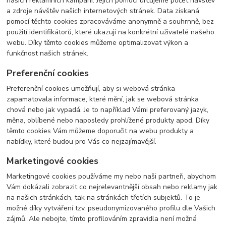
našich reklamních kampaní. Jejich pomocí určujeme počet návštěv
a zdroje návštěv našich internetových stránek. Data získaná
pomocí těchto cookies zpracováváme anonymně a souhrnně, bez
použití identifikátorů, které ukazují na konkrétní uživatelé našeho
webu. Díky těmto cookies můžeme optimalizovat výkon a
funkčnost našich stránek.
Preferenční cookies
Preferenční cookies umožňují, aby si webová stránka
zapamatovala informace, které mění, jak se webová stránka
chová nebo jak vypadá. Je to například Vámi preferovaný jazyk,
měna, oblíbené nebo naposledy prohlížené produkty apod. Díky
těmto cookies Vám můžeme doporučit na webu produkty a
nabídky, které budou pro Vás co nejzajímavější.
Marketingové cookies
Marketingové cookies používáme my nebo naši partneři, abychom
Vám dokázali zobrazit co nejrelevantnější obsah nebo reklamy jak
na našich stránkách, tak na stránkách třetích subjektů. To je
možné díky vytváření tzv. pseudonymizovaného profilu dle Vašich
zájmů. Ale nebojte, tímto profilováním zpravidla není možná