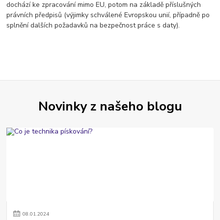
dochází ke zpracování mimo EU, potom na základě příslušných
právních předpisů (výjimky schválené Evropskou unií, případně po
splnění dalších požadavků na bezpečnost práce s daty).
Novinky z našeho blogu
08
.
01
.
2024