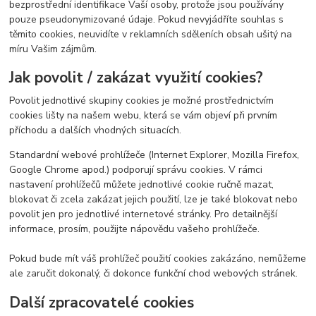
bezprostřední identifikace Vaší osoby, protože jsou používány
pouze pseudonymizované údaje. Pokud nevyjádříte souhlas s
těmito cookies, neuvidíte v reklamních sděleních obsah ušitý na
míru Vašim zájmům.
Jak povolit / zakázat využití cookies?
Povolit jednotlivé skupiny cookies je možné prostřednictvím
cookies lišty na našem webu, která se vám objeví při prvním
příchodu a dalších vhodných situacích.
Standardní webové prohlížeče (Internet Explorer, Mozilla Firefox,
Google Chrome apod.) podporují správu cookies. V rámci
nastavení prohlížečů můžete jednotlivé cookie ručně mazat,
blokovat či zcela zakázat jejich použití, lze je také blokovat nebo
povolit jen pro jednotlivé internetové stránky. Pro detailnější
informace, prosím, použijte nápovědu vašeho prohlížeče.
Pokud bude mít váš prohlížeč použití cookies zakázáno, nemůžeme
ale zaručit dokonalý, či dokonce funkční chod webových stránek.
Další zpracovatelé cookies