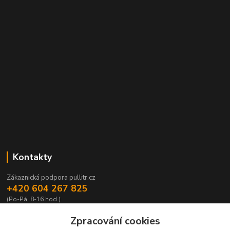
Kontakty
Zákaznická podpora pullitr.cz
+420 604 267 825
(Po-Pá, 8-16 hod.)
info@pullitr.cz
Zpracování cookies