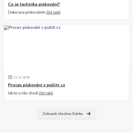
Co je technika pískování?
Dekorace pískováním
číst celé
21
.
12
.
2018
Proces pískování v pullitr.cz
Jak to u nás chodí
číst celé
Zobrazit všechny články