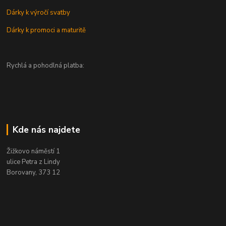
Dárky k výročí svatby
Dárky k promoci a maturitě
Rychlá a pohodlná platba:
Kde nás najdete
Žižkovo náměstí 1
ulice Petra z Lindy
Borovany, 373 12