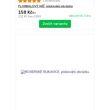
1 hodnocení
FLORBALOVÝ MÍČ, pískování obrázku
158 Kč
/
ks
odeslání do 3 dnů
131 Kč
bez DPH
Zvolit variantu