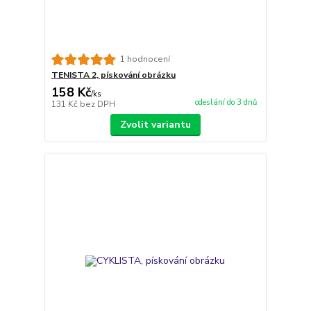
1 hodnocení
TENISTA 2, pískování obrázku
158 Kč
/
ks
odeslání do 3 dnů
131 Kč
bez DPH
Zvolit variantu