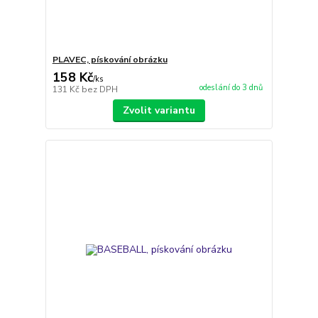
PLAVEC, pískování obrázku
158 Kč
/
ks
odeslání do 3 dnů
131 Kč
bez DPH
Zvolit variantu