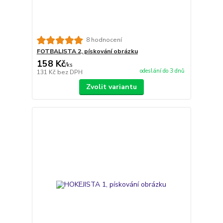
8 hodnocení
FOTBALISTA 2, pískování obrázku
158 Kč
/
ks
odeslání do 3 dnů
131 Kč
bez DPH
Zvolit variantu