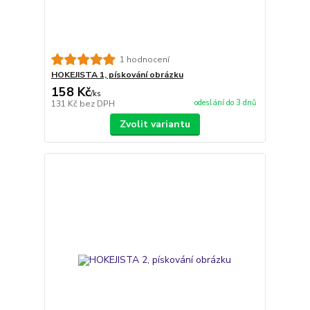
1 hodnocení
HOKEJISTA 1, pískování obrázku
158 Kč
/
ks
odeslání do 3 dnů
131 Kč
bez DPH
Zvolit variantu