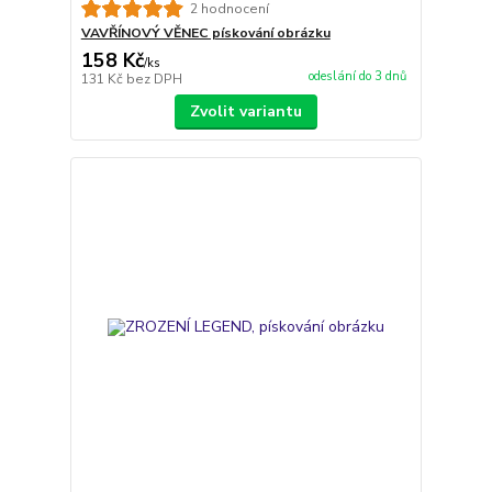
2 hodnocení
VAVŘÍNOVÝ VĚNEC pískování obrázku
158 Kč
/
ks
odeslání do 3 dnů
131 Kč
bez DPH
Zvolit variantu