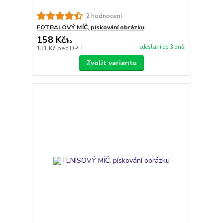
2 hodnocení
FOTBALOVÝ MÍČ, pískování obrázku
158 Kč
/
ks
odeslání do 3 dnů
131 Kč
bez DPH
Zvolit variantu