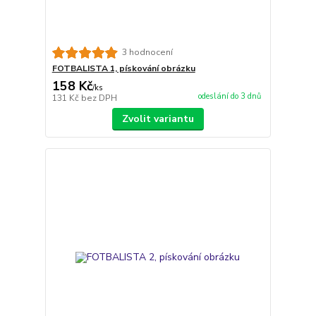
3 hodnocení
FOTBALISTA 1, pískování obrázku
158 Kč
/
ks
odeslání do 3 dnů
131 Kč
bez DPH
Zvolit variantu