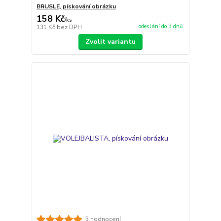
BRUSLE, pískování obrázku
158 Kč
/
ks
odeslání do 3 dnů
131 Kč
bez DPH
Zvolit variantu
3 hodnocení