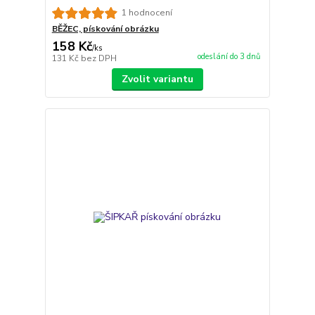
1 hodnocení
BĚŽEC, pískování obrázku
158 Kč
/
ks
odeslání do 3 dnů
131 Kč
bez DPH
Zvolit variantu