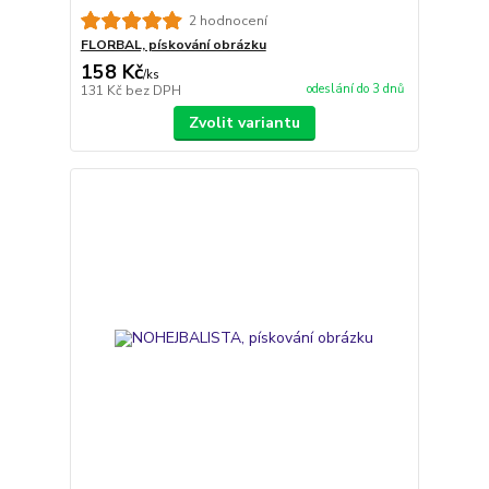
2 hodnocení
FLORBAL, pískování obrázku
158 Kč
/
ks
odeslání do 3 dnů
131 Kč
bez DPH
Zvolit variantu