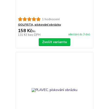
1 hodnocení
GOLFISTA, pískování obrázku
158 Kč
/
ks
odeslání do 3 dnů
131 Kč
bez DPH
Zvolit variantu