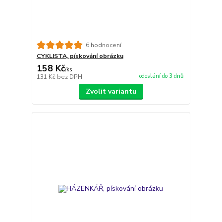
6 hodnocení
CYKLISTA, pískování obrázku
158 Kč
/
ks
odeslání do 3 dnů
131 Kč
bez DPH
Zvolit variantu