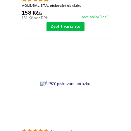
VOLEJBALISTA, pískování obrázku
158 Kč
/
ks
odeslání do 3 dnů
131 Kč
bez DPH
Zvolit variantu