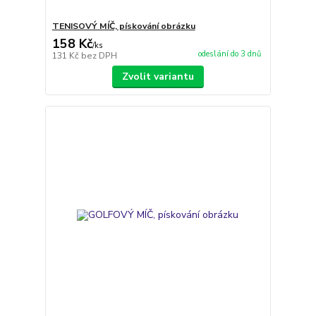
TENISOVÝ MÍČ, pískování obrázku
158 Kč
/
ks
odeslání do 3 dnů
131 Kč
bez DPH
Zvolit variantu