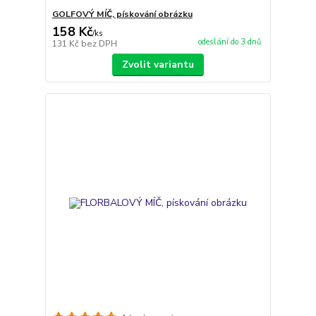
GOLFOVÝ MÍČ, pískování obrázku
158 Kč
/
ks
odeslání do 3 dnů
131 Kč
bez DPH
Zvolit variantu