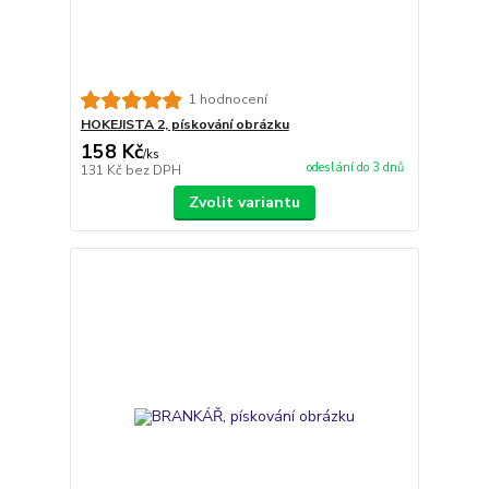
1 hodnocení
HOKEJISTA 2, pískování obrázku
158 Kč
/
ks
odeslání do 3 dnů
131 Kč
bez DPH
Zvolit variantu