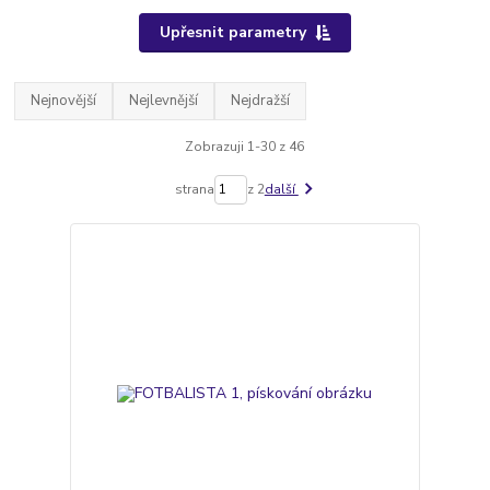
Upřesnit parametry
Nejnovější
Nejlevnější
Nejdražší
Zobrazuji 1-30 z 46
strana
z 2
další