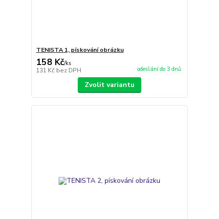
TENISTA 1, pískování obrázku
158 Kč
/
ks
odeslání do 3 dnů
131 Kč
bez DPH
Zvolit variantu