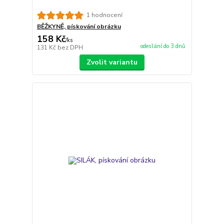
1 hodnocení
BĚŽKYNĚ, pískování obrázku
158 Kč
/
ks
odeslání do 3 dnů
131 Kč
bez DPH
Zvolit variantu