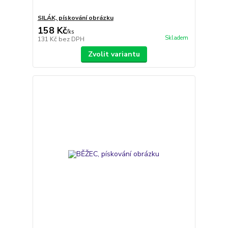
SILÁK, pískování obrázku
158 Kč
/
ks
Skladem
131 Kč
bez DPH
Zvolit variantu