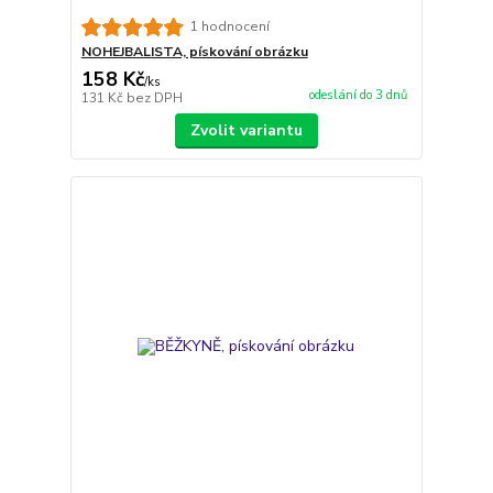
1 hodnocení
NOHEJBALISTA, pískování obrázku
158 Kč
/
ks
odeslání do 3 dnů
131 Kč
bez DPH
Zvolit variantu