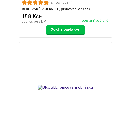
2 hodnocení
BOXERSKÉ RUKAVICE, pískování obrázku
158 Kč
/
ks
odeslání do 3 dnů
131 Kč
bez DPH
Zvolit variantu