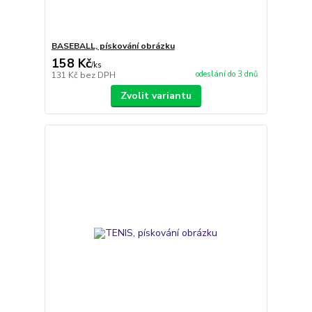
BASEBALL, pískování obrázku
158 Kč
/
ks
odeslání do 3 dnů
131 Kč
bez DPH
Zvolit variantu