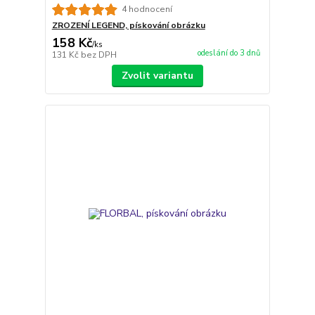
4 hodnocení
ZROZENÍ LEGEND, pískování obrázku
158 Kč
/
ks
odeslání do 3 dnů
131 Kč
bez DPH
Zvolit variantu