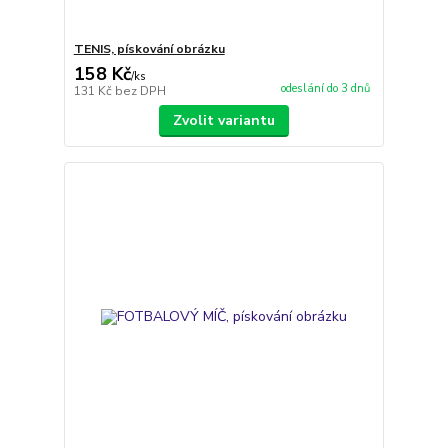
TENIS, pískování obrázku
158 Kč
/
ks
odeslání do 3 dnů
131 Kč
bez DPH
Zvolit variantu