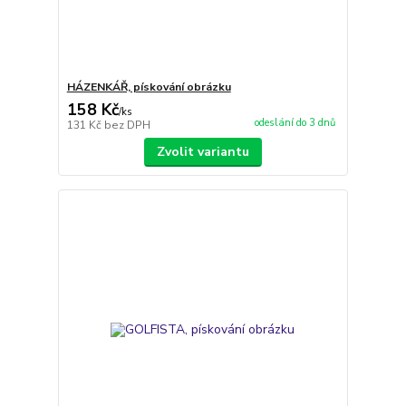
HÁZENKÁŘ, pískování obrázku
158 Kč
/
ks
odeslání do 3 dnů
131 Kč
bez DPH
Zvolit variantu