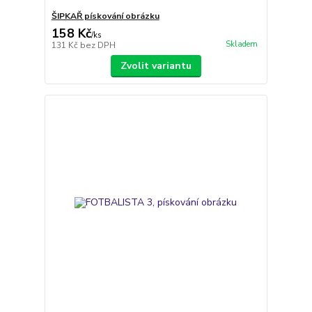
ŠIPKAŘ pískování obrázku
158 Kč
/
ks
Skladem
131 Kč
bez DPH
Zvolit variantu