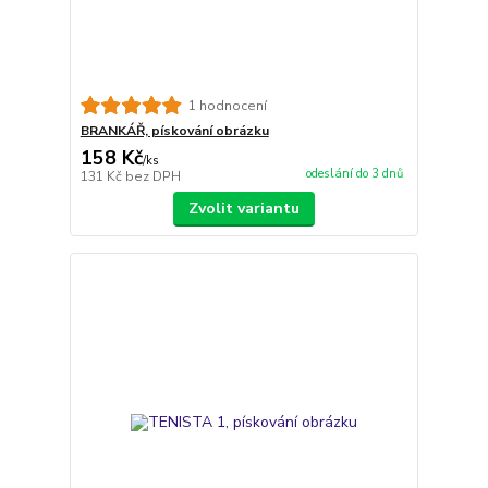
1 hodnocení
BRANKÁŘ, pískování obrázku
158 Kč
/
ks
odeslání do 3 dnů
131 Kč
bez DPH
Zvolit variantu