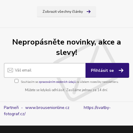
Zobrazit všechny články
Nepropásněte novinky, akce a
slevy!
Přihlásit se
Souhlasím se
zpracováním osobních údajů
za účelem rozesílky newsletteru.
Můžete se kdykoli odhlásit. Zasíláme jednou za 14 dní.
Partneři - www.brousenionline.cz
https://svatby-
fotograf.cz/