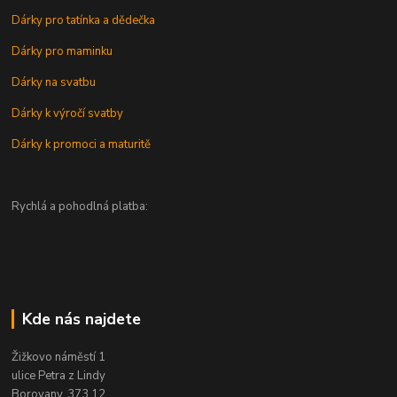
Dárky pro tatínka a dědečka
Dárky pro maminku
Dárky na svatbu
Dárky k výročí svatby
Dárky k promoci a maturitě
Rychlá a pohodlná platba:
Kde nás najdete
Žižkovo náměstí 1
ulice Petra z Lindy
Borovany, 373 12