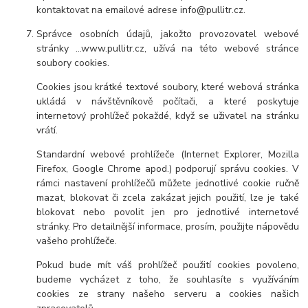
kontaktovat na emailové adrese
info@pullitr.cz.
Správce osobních údajů, jakožto provozovatel webové
stránky …www.pullitr.cz, užívá na této webové stránce
soubory cookies.
Cookies jsou krátké textové soubory, které webová stránka
ukládá v návštěvníkově počítači, a které poskytuje
internetový prohlížeč pokaždé, když se uživatel na stránku
vrátí.
Standardní webové prohlížeče (Internet Explorer, Mozilla
Firefox, Google Chrome apod.) podporují správu cookies. V
rámci nastavení prohlížečů můžete jednotlivé cookie ručně
mazat, blokovat či zcela zakázat jejich použití, lze je také
blokovat nebo povolit jen pro jednotlivé internetové
stránky. Pro detailnější informace, prosím, použijte nápovědu
vašeho prohlížeče.
Pokud bude mít váš prohlížeč použití cookies povoleno,
budeme vycházet z toho, že souhlasíte s využíváním
cookies ze strany našeho serveru a cookies našich