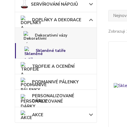
SERVÍROVÁNÍ NÁPOJŮ
Nejnově
DOPLŇKY A DEKORACE
Zobrazuji 
Dekorativní vázy
Skleněné talíře
TROFEJE A OCENĚNÍ
PODMANIVÉ PÁLENKY
PERSONALIZOVANÉ
DÁRKY
AKCE