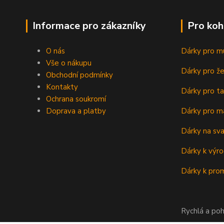
Informace pro zákazníky
Pro koh
O nás
Dárky pro m
Vše o nákupu
Dárky pro ž
Obchodní podmínky
Kontakty
Dárky pro ta
Ochrana soukromí
Doprava a platby
Dárky pro m
Dárky na sv
Dárky k výro
Dárky k prom
Rychlá a poh