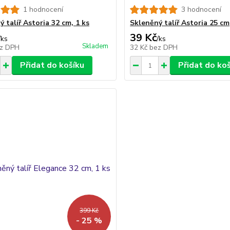
1 hodnocení
3 hodnocení
 talíř Astoria 32 cm, 1 ks
Skleněný talíř Astoria 25 cm
39 Kč
/
ks
/
ks
Skladem
z DPH
32 Kč
bez DPH
Přidat do košíku
Přidat do ko
399 Kč
- 25 %