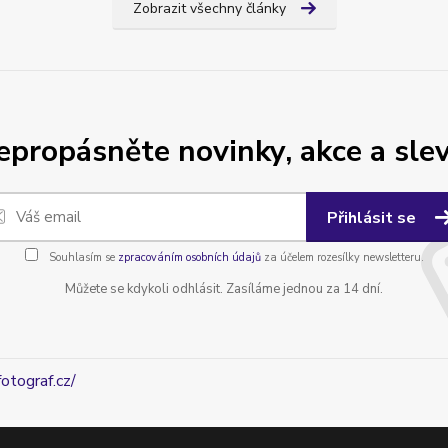
Zobrazit všechny články
epropásněte novinky, akce a slev
Přihlásit se
Souhlasím se
zpracováním osobních údajů
za účelem rozesílky newsletteru.
Můžete se kdykoli odhlásit. Zasíláme jednou za 14 dní.
fotograf.cz/