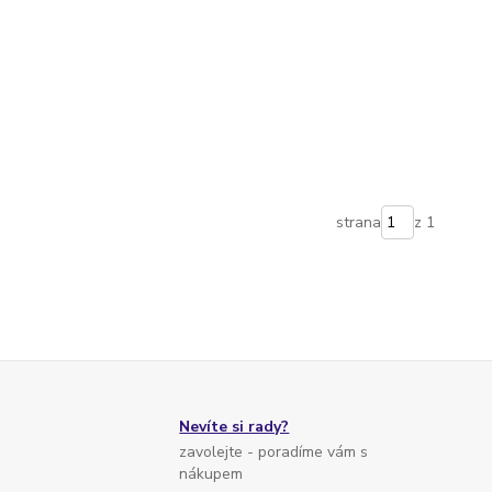
strana
z 1
Nevíte si rady?
zavolejte - poradíme vám s
nákupem