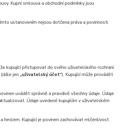
uvy. Kupní smlouva a obchodní podmínky jsou
ímto ustanovením nejsou dotčena práva a povinnosti
 kupující přistupovat do svého uživatelského rozhraní.
 (dále jen
„uživatelský účet“
). Kupující může provádět
 povinen uvádět správně a pravdivě všechny údaje. Údaje
n aktualizovat. Údaje uvedené kupujícím v uživatelském
heslem. Kupující je povinen zachovávat mlčenlivost