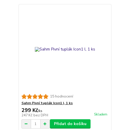
15 hodnocení
Sahm Pivní tuplák Icon1 l, 1 ks
299 Kč
/
ks
Skladem
247 Kč
bez DPH
Přidat do košíku