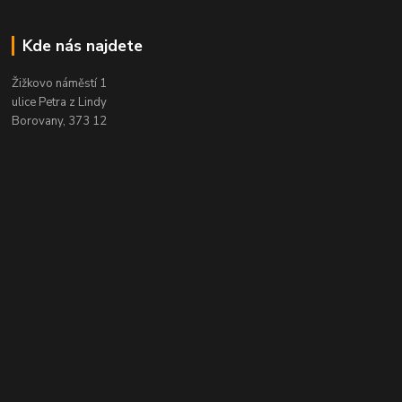
Kde nás najdete
Žižkovo náměstí 1
ulice Petra z Lindy
Borovany, 373 12