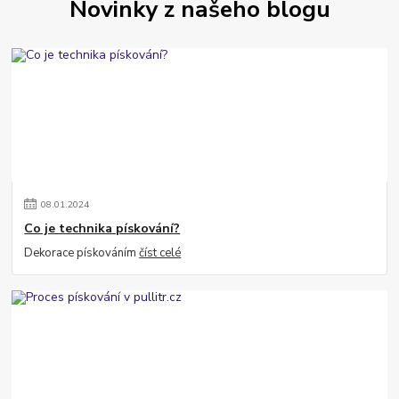
Novinky z našeho blogu
08
.
01
.
2024
Co je technika pískování?
Dekorace pískováním
číst celé