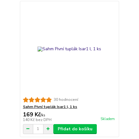
30 hodnocení
Sahm Pivní tuplák Isar1 l, 1 ks
169 Kč
/
ks
Skladem
140 Kč
bez DPH
Přidat do košíku