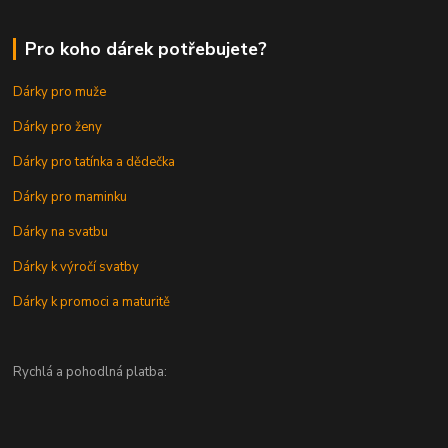
Pro koho dárek potřebujete?
Dárky pro muže
Dárky pro ženy
Dárky pro tatínka a dědečka
Dárky pro maminku
Dárky na svatbu
Dárky k výročí svatby
Dárky k promoci a maturitě
Rychlá a pohodlná platba: