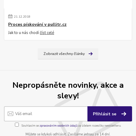
21
.
12
.
2018
Proces pískování v pullitr.cz
Jak to u nás chodí
číst celé
Zobrazit všechny články
Nepropásněte novinky, akce a
slevy!
Přihlásit se
Souhlasím se
zpracováním osobních údajů
za účelem rozesílky newsletteru.
Můžete se kdykoli odhlásit. Zasíláme jednou za 14 dní.