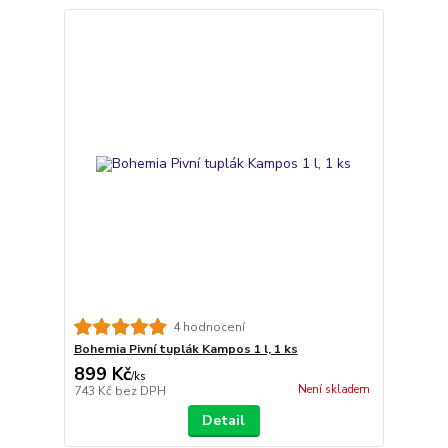
4 hodnocení
Bohemia Pivní tuplák Kampos 1 l, 1 ks
899 Kč
/
ks
Není skladem
743 Kč
bez DPH
Detail