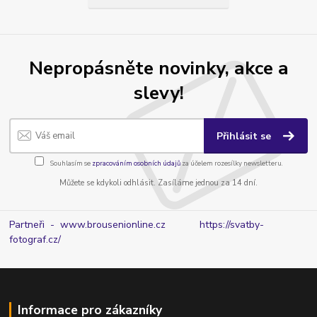
Nepropásněte novinky, akce a
slevy!
Přihlásit se
Souhlasím se
zpracováním osobních údajů
za účelem rozesílky newsletteru.
Můžete se kdykoli odhlásit. Zasíláme jednou za 14 dní.
Partneři - www.brousenionline.cz
https://svatby-
fotograf.cz/
Informace pro zákazníky