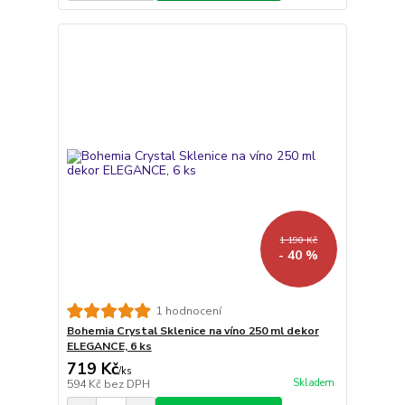
1 190 Kč
- 40 %
1 hodnocení
Bohemia Crystal Sklenice na víno 250 ml dekor
ELEGANCE, 6 ks
719 Kč
/
ks
Skladem
594 Kč
bez DPH