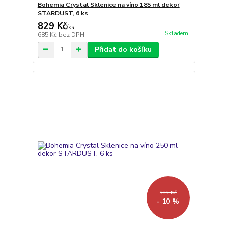
Bohemia Crystal Sklenice na víno 185 ml dekor
STARDUST, 6 ks
829 Kč
/
ks
Skladem
685 Kč
bez DPH
Přidat do košíku
989 Kč
- 10 %