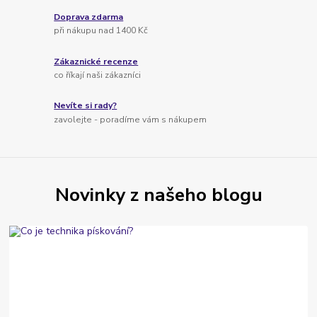
Doprava zdarma
při nákupu nad 1400 Kč
Zákaznické recenze
co říkají naši zákazníci
Nevíte si rady?
zavolejte - poradíme vám s nákupem
Novinky z našeho blogu