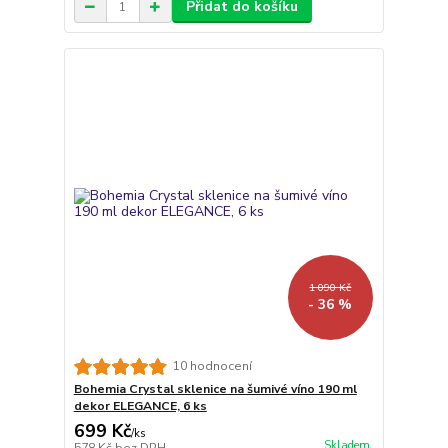
Přidat do košíku
1 090 Kč
- 36 %
10 hodnocení
Bohemia Crystal sklenice na šumivé víno 190 ml
dekor ELEGANCE, 6 ks
699 Kč
/
ks
Skladem