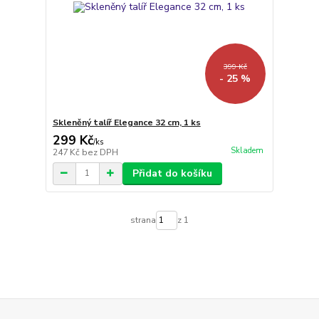
399 Kč
- 25 %
Skleněný talíř Elegance 32 cm, 1 ks
299 Kč
/
ks
Skladem
247 Kč
bez DPH
Přidat do košíku
strana
z 1