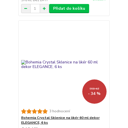
578 Kč
bez DPH
Přidat do košíku
990 Kč
- 34 %
3 hodnocení
Bohemia Crystal Sklenice na likér 60 ml dekor
ELEGANCE, 6 ks