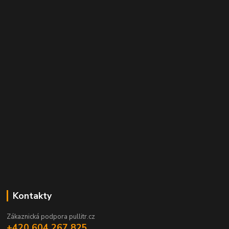
Kontakty
Zákaznická podpora pullitr.cz
+420 604 267 825