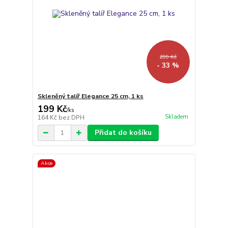
299 Kč
- 33 %
Skleněný talíř Elegance 25 cm, 1 ks
199 Kč
/
ks
Skladem
164 Kč
bez DPH
Přidat do košíku
Akce