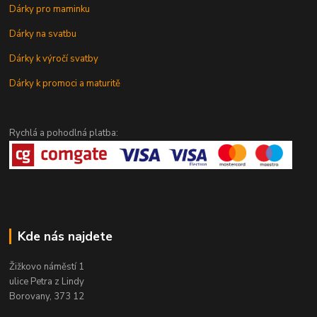
Dárky pro maminku
Dárky na svatbu
Dárky k výročí svatby
Dárky k promoci a maturitě
Rychlá a pohodlná platba:
Kde nás najdete
Žižkovo náměstí 1
ulice Petra z Lindy
Borovany, 373 12