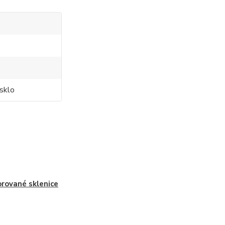
sklo
rované sklenice