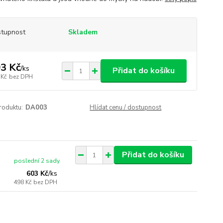
tupnost
Skladem
3 Kč
/
ks
Přidat do košíku
 Kč
bez DPH
roduktu:
DA003
Hlídat cenu / dostupnost
Přidat do košíku
poslední 2 sady
603 Kč
/
ks
498 Kč
bez DPH