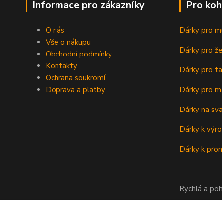
Informace pro zákazníky
Pro koh
O nás
Dárky pro m
Vše o nákupu
Dárky pro ž
Obchodní podmínky
Kontakty
Dárky pro ta
Ochrana soukromí
Doprava a platby
Dárky pro m
Dárky na sv
Dárky k výro
Dárky k prom
Rychlá a poh