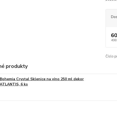
Dos
60
498
Číslo p
é produkty
Bohemia Crystal Sklenice na víno 250 ml dekor
ATLANTIS, 6 ks