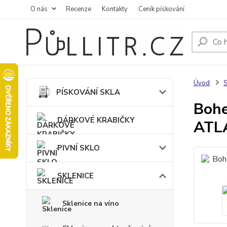
O nás
Recenze
Kontakty
Ceník pískování
Úvod
PÍSKOVÁNÍ SKLA
Bohe
DÁRKOVÉ KRABIČKY
ATLA
PIVNÍ SKLO
SKLENICE
Sklenice na víno