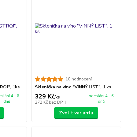
10 hodnocení
ROJ", 1ks
Sklenička na víno "VINNÝ LIST", 1 ks
329 Kč
slání 4 - 6
odeslání 4 - 6
/
ks
dnů
dnů
272 Kč
bez DPH
Zvolit variantu