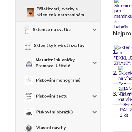
Příležitosti, svátky a
sklenice k narozeninám
Sklenice na svatbu
Nejpro
Skleničky k výročí svatby
1.
Maturitní skleničky,
Promoce, Učitelé
2.
Pískování monogramů
3.
Pískování textu
Pískování obrázků
Vlastní návrhy