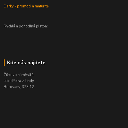
Dárky k promoci a maturitě
Rychlá a pohodlná platba:
Kde nás najdete
Žižkovo náměstí 1
ulice Petra z Lindy
Borovany, 373 12