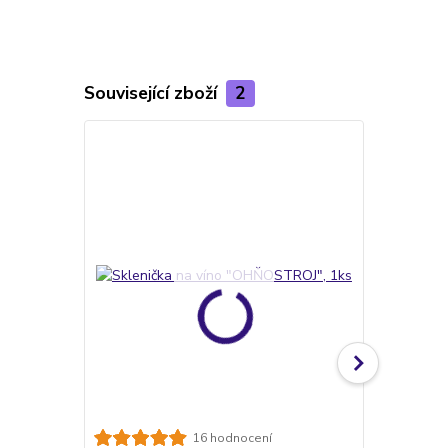
Související zboží
2
TOP produkt
16 hodnocení