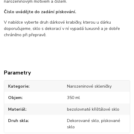
narozeninovým motivem a číslem.
Číslo uvádějte do zadání pískování.
V nabídce vyberte druh dárkové krabičky, kterou u dárku
doporučujeme, sklo s dekorací v ní vypadá luxusně a je dobře
chráněno při přepravě.
Parametry
Kategorie
Narozeninové skleničky
Objem
350 ml
Materiál
bezolovnaté křišťálové sklo
Druh skla
Dekorované sklo, pískované
sklo