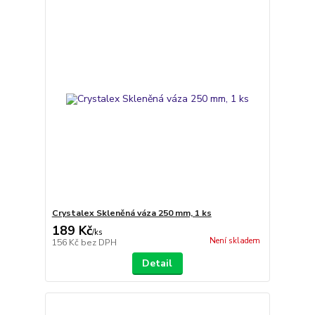
Crystalex Skleněná váza 250 mm, 1 ks
189 Kč
/
ks
Není skladem
156 Kč
bez DPH
Detail