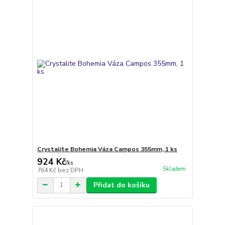
Crystalite Bohemia Váza Campos 355mm, 1 ks
924 Kč
/
ks
Skladem
764 Kč
bez DPH
Přidat do košíku