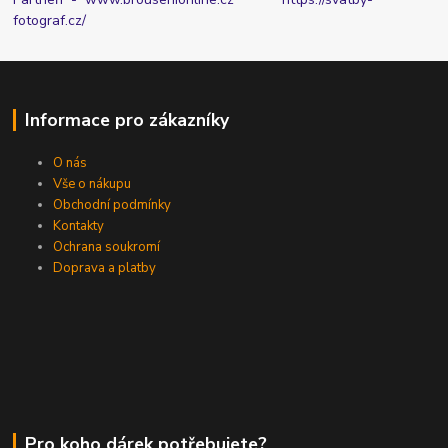
fotograf.cz/
Informace pro zákazníky
O nás
Vše o nákupu
Obchodní podmínky
Kontakty
Ochrana soukromí
Doprava a platby
Pro koho dárek potřebujete?