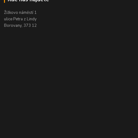
Žižkovo náměstí 1
ulice Petra z Lindy
Borovany, 373 12