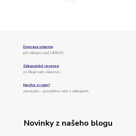
Doprava zdarma
při nákupu nad 1400 Kč
Zákaznické recenze
co říkají naši zákazníci
Nevíte si rady?
zavolejte - poradíme vám s nákupem
Novinky z našeho blogu