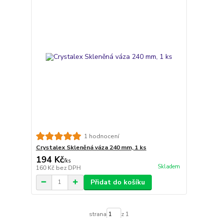
1 hodnocení
Crystalex Skleněná váza 240 mm, 1 ks
194 Kč
/
ks
Skladem
160 Kč
bez DPH
Přidat do košíku
strana
z 1