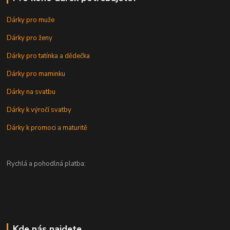
Dárky pro muže
Dárky pro ženy
Dárky pro tatínka a dědečka
Dárky pro maminku
Dárky na svatbu
Dárky k výročí svatby
Dárky k promoci a maturitě
Rychlá a pohodlná platba:
Kde nás najdete