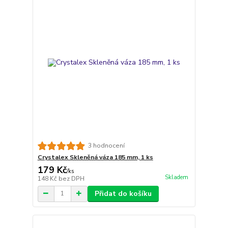
3 hodnocení
Crystalex Skleněná váza 185 mm, 1 ks
179 Kč
/
ks
Skladem
148 Kč
bez DPH
Přidat do košíku