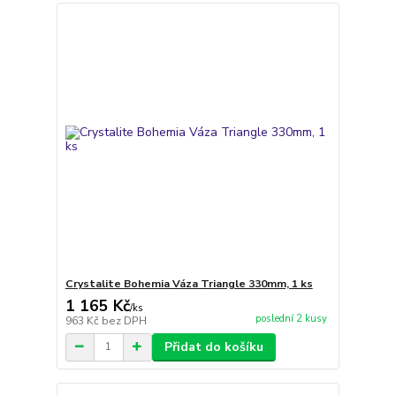
Crystalite Bohemia Váza Triangle 330mm, 1 ks
1 165 Kč
/
ks
poslední 2 kusy
963 Kč
bez DPH
Přidat do košíku