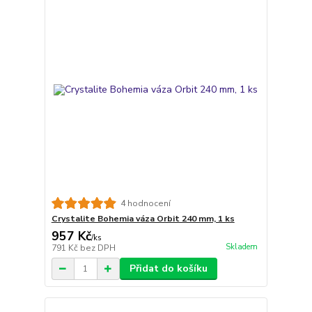
4 hodnocení
Crystalite Bohemia váza Orbit 240 mm, 1 ks
957 Kč
/
ks
Skladem
791 Kč
bez DPH
Přidat do košíku