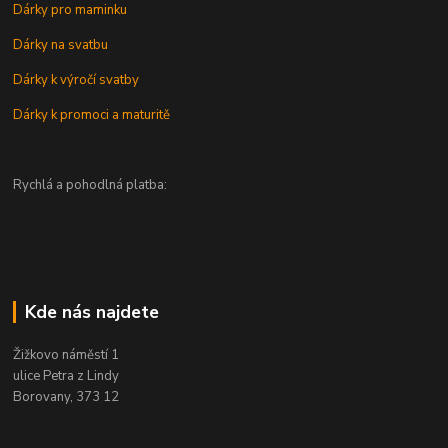
Dárky pro maminku
Dárky na svatbu
Dárky k výročí svatby
Dárky k promoci a maturitě
Rychlá a pohodlná platba:
Kde nás najdete
Žižkovo náměstí 1
ulice Petra z Lindy
Borovany, 373 12