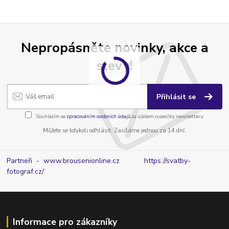
Nepropásněte novinky, akce a
slevy!
Přihlásit se
Souhlasím se
zpracováním osobních údajů
za účelem rozesílky newsletteru.
Můžete se kdykoli odhlásit. Zasíláme jednou za 14 dní.
Partneři - www.brousenionline.cz
https://svatby-
fotograf.cz/
Informace pro zákazníky