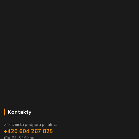
Kontakty
Zákaznická podpora pullitr.cz
+420 604 267 825
(Po-Pá, 8-16 hod.)