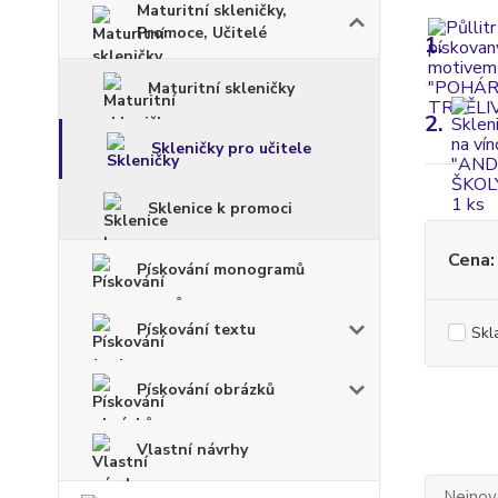
Maturitní skleničky,
Promoce, Učitelé
1.
Maturitní skleničky
2.
Skleničky pro učitele
Sklenice k promoci
Cena:
Pískování monogramů
Pískování textu
Skl
Pískování obrázků
Vlastní návrhy
Nejnově