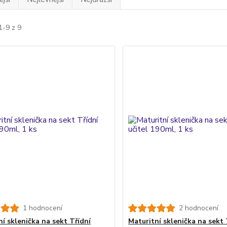
1-9 z 9
1 hodnocení
2 hodnocení
ní sklenička na sekt Třídní
Maturitní sklenička na sekt 