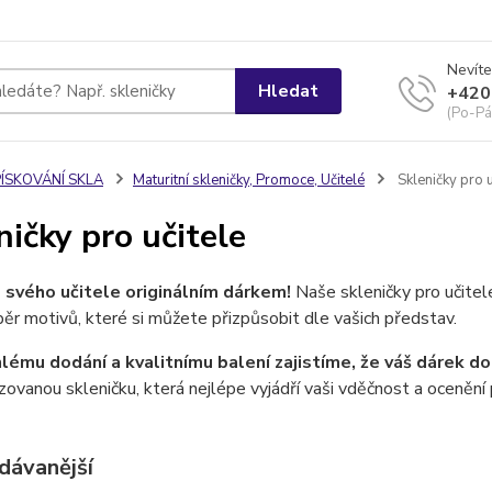
Nevíte
Hledat
+420
(Po-Pá
PÍSKOVÁNÍ SKLA
Maturitní skleničky, Promoce, Učitelé
Skleničky pro u
ničky pro učitele
svého učitele originálním dárkem!
Naše skleničky pro učitele
běr motivů, které si můžete přizpůsobit dle vašich představ.
hlému dodání a kvalitnímu balení zajistíme, že váš dárek do
zovanou skleničku, která nejlépe vyjádří vaši vděčnost a ocenění 
dávanější