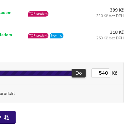
399 Kč
ladem
TOP produkt
330 Kč bez DPH
318 Kč
ladem
TOP produkt
Novinka
263 Kč bez DPH
Do
Kč
produkt
y