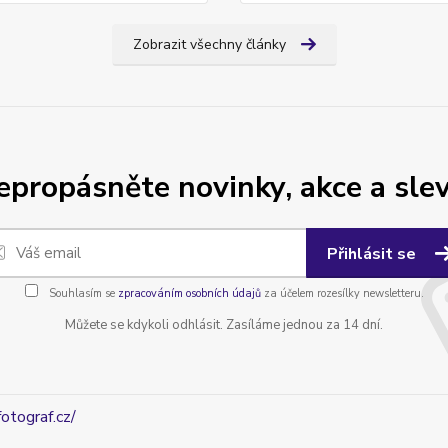
Zobrazit všechny články
epropásněte novinky, akce a slev
Přihlásit se
Souhlasím se
zpracováním osobních údajů
za účelem rozesílky newsletteru.
Můžete se kdykoli odhlásit. Zasíláme jednou za 14 dní.
fotograf.cz/