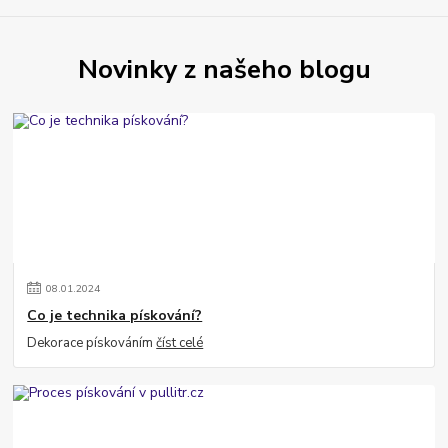
Novinky z našeho blogu
08
.
01
.
2024
Co je technika pískování?
Dekorace pískováním
číst celé