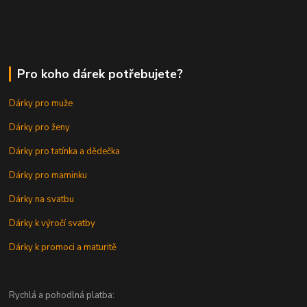
Pro koho dárek potřebujete?
Dárky pro muže
Dárky pro ženy
Dárky pro tatínka a dědečka
Dárky pro maminku
Dárky na svatbu
Dárky k výročí svatby
Dárky k promoci a maturitě
Rychlá a pohodlná platba: