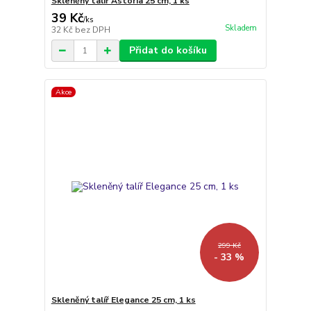
Skleněný talíř Astoria 25 cm, 1 ks
39 Kč
/
ks
Skladem
32 Kč
bez DPH
Přidat do košíku
Akce
299 Kč
- 33 %
Skleněný talíř Elegance 25 cm, 1 ks