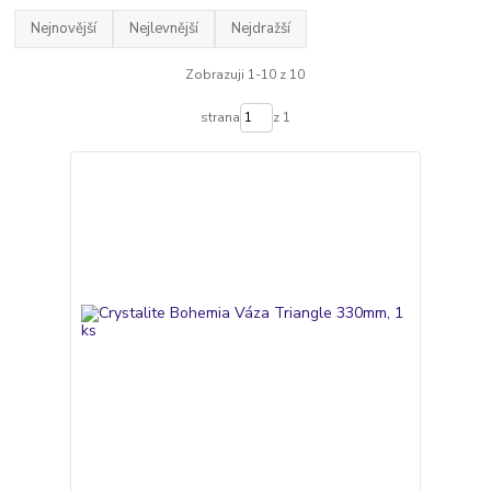
Nejnovější
Nejlevnější
Nejdražší
Zobrazuji 1-10 z 10
strana
z 1