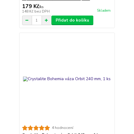
179 Kč
/
ks
Skladem
148 Kč
bez DPH
Přidat do košíku
4 hodnocení