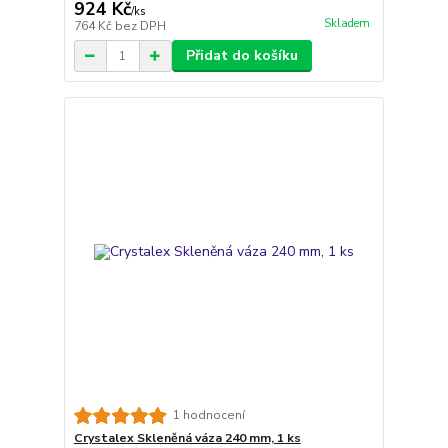
924 Kč
/
ks
Skladem
764 Kč
bez DPH
Přidat do košíku
1 hodnocení
Crystalex Skleněná váza 240 mm, 1 ks