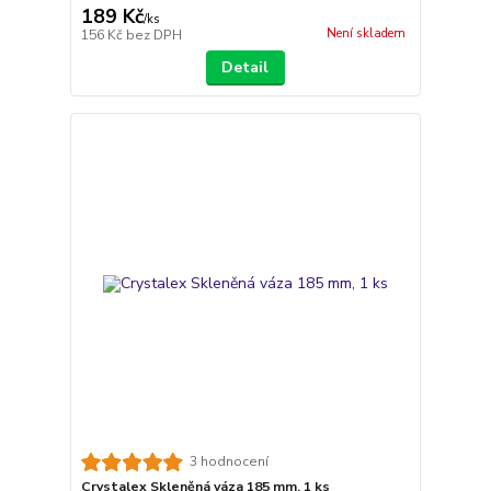
189 Kč
/
ks
Není skladem
156 Kč
bez DPH
Detail
3 hodnocení
Crystalex Skleněná váza 185 mm, 1 ks