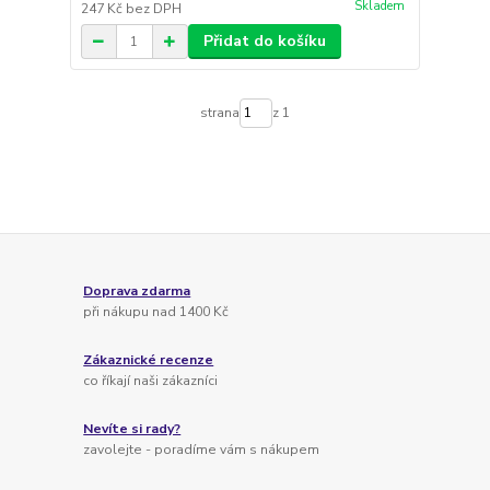
Skladem
247 Kč
bez DPH
Přidat do košíku
strana
z 1
Doprava zdarma
při nákupu nad 1400 Kč
Zákaznické recenze
co říkají naši zákazníci
Nevíte si rady?
zavolejte - poradíme vám s nákupem