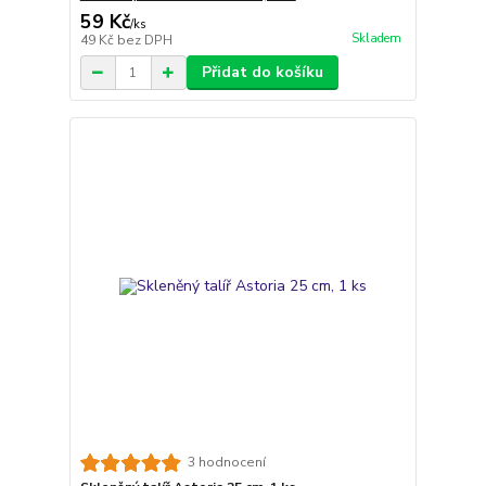
59 Kč
/
ks
Skladem
49 Kč
bez DPH
Přidat do košíku
3 hodnocení