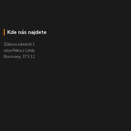
Kde nás najdete
Žižkovo náměstí 1
ulice Petra z Lindy
Borovany, 373 12