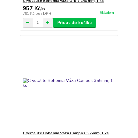
Crystalite Bohemia váza Orbit 240 mm, 1 ks
957 Kč
/
ks
Skladem
791 Kč
bez DPH
Přidat do košíku
Crystalite Bohemia Váza Campos 355mm, 1 ks