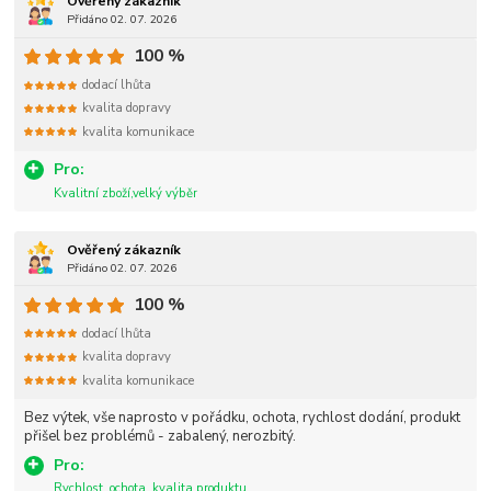
Ověřený zákazník
Přidáno 02. 07. 2026
100 %
dodací lhůta
kvalita dopravy
kvalita komunikace
Pro:
Kvalitní zboží,velký výběr
Ověřený zákazník
Přidáno 02. 07. 2026
100 %
dodací lhůta
kvalita dopravy
kvalita komunikace
Bez výtek, vše naprosto v pořádku, ochota, rychlost dodání, produkt
přišel bez problémů - zabalený, nerozbitý.
Pro:
Rychlost, ochota, kvalita produktu