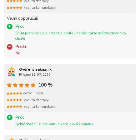
kvalita dopravy
kvalita komunikace
Velmi doporučuji
Pro:
Splní přání rychle a přesně a posílají náhled takže můžete změnit co
chcete
Proti:
Nic
Ověřený zákazník
Přidáno 15. 07. 2026
100 %
dodací lhůta
kvalita dopravy
kvalita komunikace
Pro:
rychlé dodání, super komunikace, skvělý výrobek