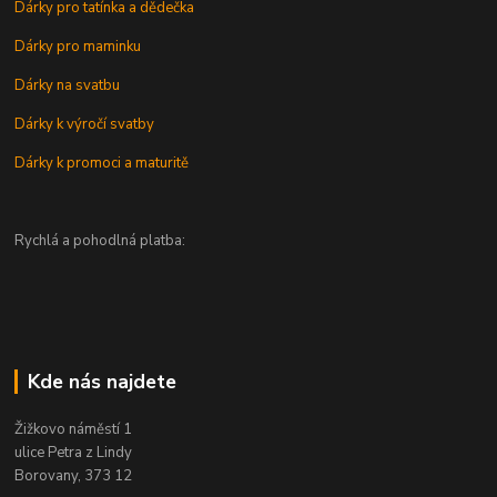
Dárky pro tatínka a dědečka
Dárky pro maminku
Dárky na svatbu
Dárky k výročí svatby
Dárky k promoci a maturitě
Rychlá a pohodlná platba:
Kde nás najdete
Žižkovo náměstí 1
ulice Petra z Lindy
Borovany, 373 12