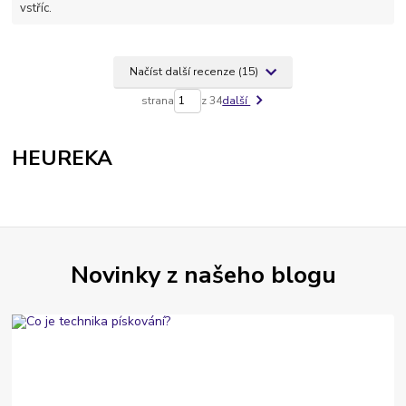
vstříc.
Načíst další recenze (15)
strana
z 34
další
HEUREKA
Novinky z našeho blogu