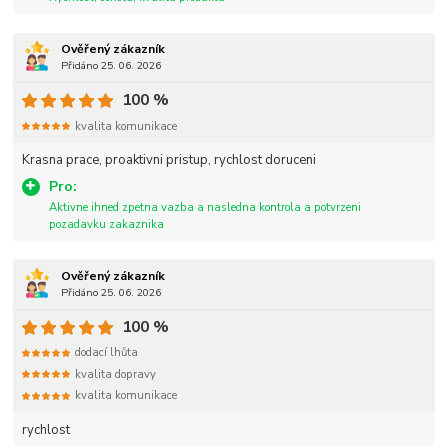
Ověřený zákazník
Přidáno 25. 06. 2026
100 %
kvalita komunikace
Krasna prace, proaktivni pristup, rychlost doruceni
Pro:
Aktivne ihned zpetna vazba a nasledna kontrola a potvrzeni
pozadavku zakaznika
Ověřený zákazník
Přidáno 25. 06. 2026
100 %
dodací lhůta
kvalita dopravy
kvalita komunikace
rychlost