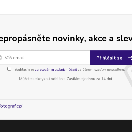
epropásněte novinky, akce a slev
Přihlásit se
Souhlasím se
zpracováním osobních údajů
za účelem rozesílky newsletteru.
Můžete se kdykoli odhlásit. Zasíláme jednou za 14 dní.
fotograf.cz/