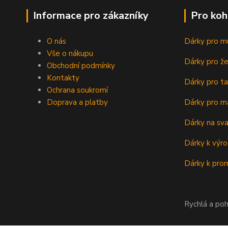
Informace pro zákazníky
Pro koh
O nás
Dárky pro m
Vše o nákupu
Dárky pro ž
Obchodní podmínky
Kontakty
Dárky pro ta
Ochrana soukromí
Doprava a platby
Dárky pro m
Dárky na sv
Dárky k výro
Dárky k prom
Rychlá a poh