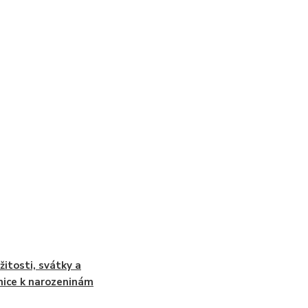
ežitosti, svátky a
nice k narozeninám