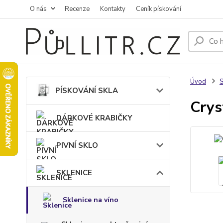
O nás
Recenze
Kontakty
Ceník pískování
Úvod
PÍSKOVÁNÍ SKLA
Crys
DÁRKOVÉ KRABIČKY
PIVNÍ SKLO
SKLENICE
Sklenice na víno