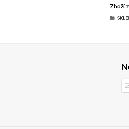
Zboží 
SKLE
N