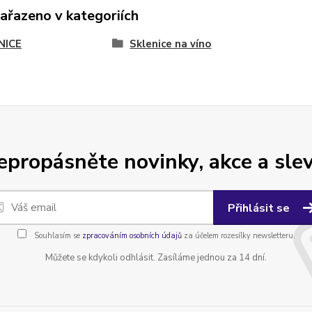
zařazeno v kategoriích
NICE
Sklenice na víno
epropásněte novinky, akce a slev
Přihlásit se
Souhlasím se
zpracováním osobních údajů
za účelem rozesílky newsletteru.
Můžete se kdykoli odhlásit. Zasíláme jednou za 14 dní.