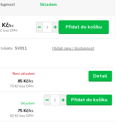
tupnost
Skladem
 Kč
/
ks
Přidat do košíku
Kč
bez DPH
roduktu:
SV011
Hlídat cenu / dostupnost
Není skladem
Detail
85 Kč
/
ks
70 Kč
bez DPH
Přidat do košíku
Skladem
75 Kč
/
ks
62 Kč
bez DPH