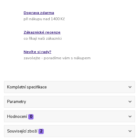
Doprava zdarma
při nákupu nad 1400 Kč
Zákaznické recenze
co říkají naši zákazníci
Nevíte si rady?
zavolejte - poradíme vám s nákupem
Kompletní specifikace
Parametry
Hodnocení
0
Související zboží
2