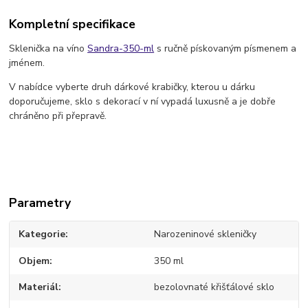
Kompletní specifikace
Sklenička na víno
Sandra-350-ml
s ručně pískovaným písmenem a
jménem.
V nabídce vyberte druh dárkové krabičky, kterou u dárku
doporučujeme, sklo s dekorací v ní vypadá luxusně a je dobře
chráněno při přepravě.
Parametry
Kategorie
Narozeninové skleničky
Objem
350 ml
Materiál
bezolovnaté křišťálové sklo