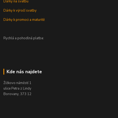
Dárky na svatbu
Dárky k výročí svatby
Dárky k promoci a maturitě
Rychlá a pohodlná platba:
Kde nás najdete
Žižkovo náměstí 1
ulice Petra z Lindy
Borovany, 373 12