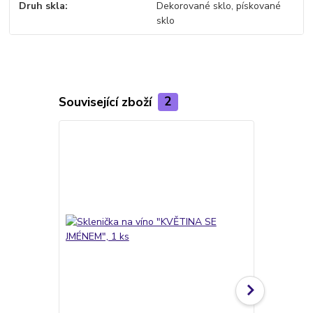
Druh skla
Dekorované sklo, pískované
sklo
Související zboží
2
TOP produkt