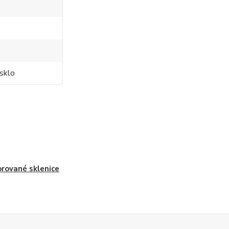
sklo
rované sklenice