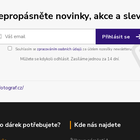
epropásněte novinky, akce a slev
Přihlásit se
Souhlasím se
zpracováním osobních údajů
za účelem rozesílky newsletteru.
Můžete se kdykoli odhlásit. Zasíláme jednou za 14 dní.
fotograf.cz/
o dárek potřebujete?
Kde nás najdete