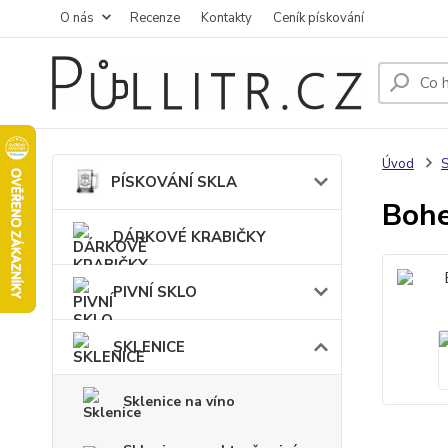
O nás
Recenze
Kontakty
Ceník pískování
Úvod
PÍSKOVÁNÍ SKLA
Bohe
DÁRKOVÉ KRABIČKY
PIVNÍ SKLO
SKLENICE
Sklenice na víno