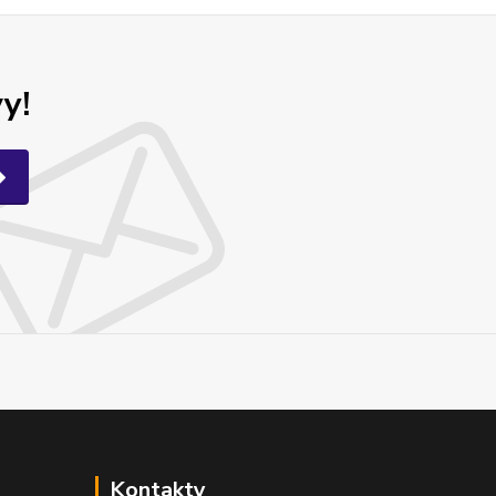
y!
Kontakty