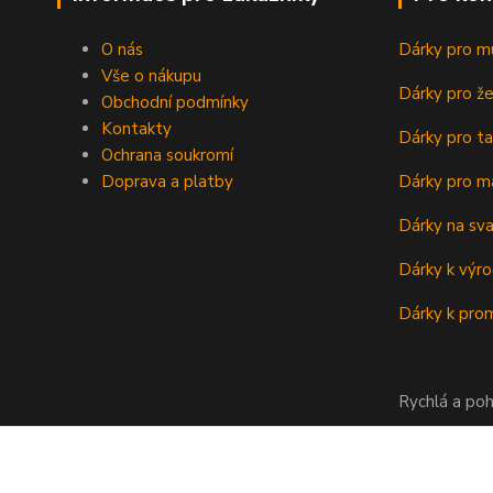
O nás
Dárky pro m
Vše o nákupu
Dárky pro ž
Obchodní podmínky
Kontakty
Dárky pro ta
Ochrana soukromí
Doprava a platby
Dárky pro m
Dárky na sv
Dárky k výro
Dárky k prom
Rychlá a poh