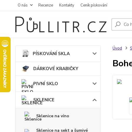
O nás
Recenze
Kontakty
Ceník pískování
Úvod
PÍSKOVÁNÍ SKLA
Bohe
DÁRKOVÉ KRABIČKY
PIVNÍ SKLO
SKLENICE
Sklenice na víno
Sklenice na sekt a šumivé