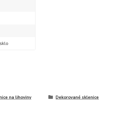
sklo
nice na lihoviny
Dekorované sklenice