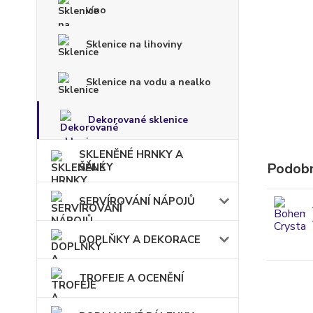
víno
Sklenice na lihoviny
Sklenice na vodu a nealko
Dekorované sklenice
SKLENĚNÉ HRNKY A
Podobn
ŠÁLKY
SERVÍROVÁNÍ NÁPOJŮ
DOPLŇKY A DEKORACE
TROFEJE A OCENĚNÍ