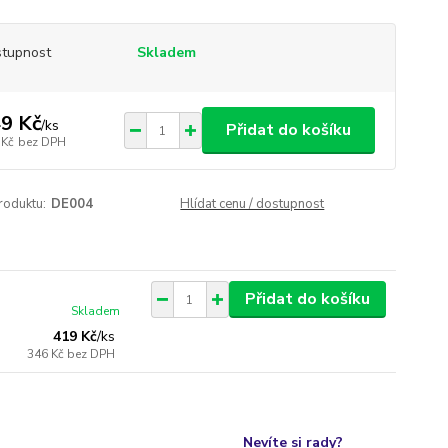
tupnost
Skladem
9 Kč
/
ks
Přidat do košíku
 Kč
bez DPH
roduktu:
DE004
Hlídat cenu / dostupnost
Přidat do košíku
Skladem
419 Kč
/
ks
346 Kč
bez DPH
Nevíte si rady?