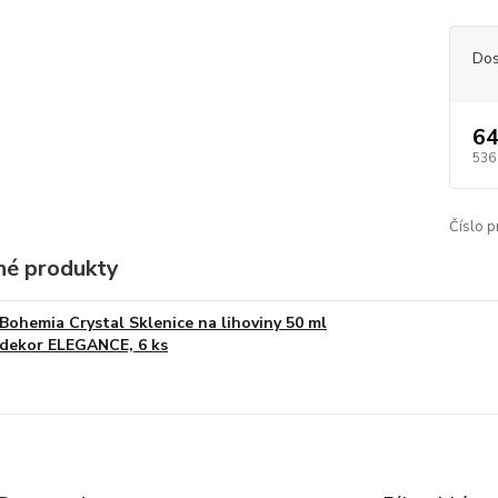
Dos
64
536
Číslo p
é produkty
Bohemia Crystal Sklenice na lihoviny 50 ml
dekor ELEGANCE, 6 ks