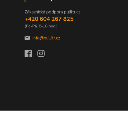
Zákaznická podpora pullitr.cz
+420 604 267 825
(Po-Pá, 8-16 hod.)
info@pullitr.cz