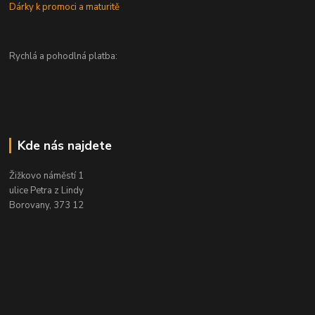
Dárky k promoci a maturitě
Rychlá a pohodlná platba:
Kde nás najdete
Žižkovo náměstí 1
ulice Petra z Lindy
Borovany, 373 12