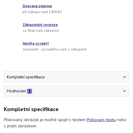
Doprava zdarma
při nákupu nad 1400 Kč
Zákaznické recenze
co říkají naši zákazníci
Nevíte si rady?
zavolejte - poradíme vám s nákupem
Kompletní specifikace
Hodnocení
1
Kompletní specifikace
Pískovaný obrázek je možné spojit s textem
Piskovani-textu
nebo
s jiným obrázkem.