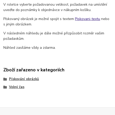
V roletce vyberte požadovanou velikost, požadavek na umístění
uveďte do poznámky k objednávce v nákupním košíku.
Pískovaný obrázek je možné spojit s textem
Piskovani-textu
nebo
s jiným obrázkem.
V následném náhledu je dále možné přizpůsobit rozměr vašim
požadavkům.
Náhled zasíláme vždy a zdarma.
Zboží zařazeno v kategoriích
Pískování obrázků
Volný čas