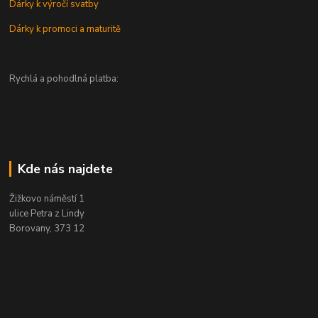
Dárky k výročí svatby
Dárky k promoci a maturitě
Rychlá a pohodlná platba:
Kde nás najdete
Žižkovo náměstí 1
ulice Petra z Lindy
Borovany, 373 12