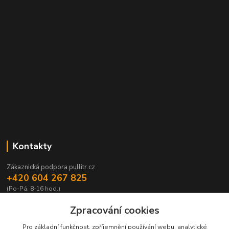
Kontakty
Zákaznická podpora pullitr.cz
+420 604 267 825
(Po-Pá, 8-16 hod.)
info@pullitr.cz
Zpracování cookies
Pro základní funkčnost, zpříjemnění používání webu, analytické