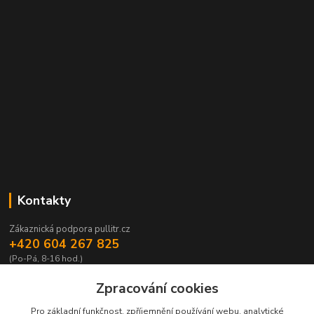
Kontakty
Zákaznická podpora pullitr.cz
+420 604 267 825
(Po-Pá, 8-16 hod.)
info@pullitr.cz
Zpracování cookies
Pro základní funkčnost, zpříjemnění používání webu, analytické