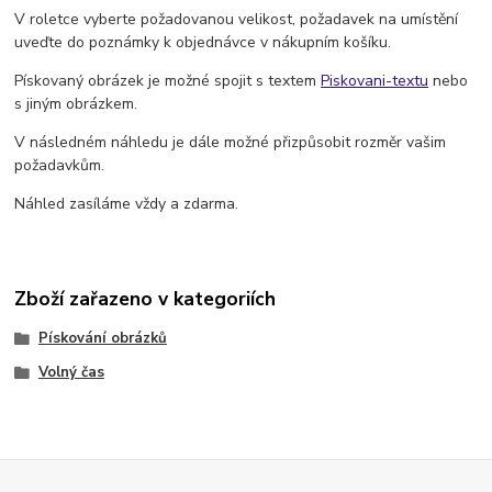
V roletce vyberte požadovanou velikost, požadavek na umístění
uveďte do poznámky k objednávce v nákupním košíku.
Pískovaný obrázek je možné spojit s textem
Piskovani-textu
nebo
s jiným obrázkem.
V následném náhledu je dále možné přizpůsobit rozměr vašim
požadavkům.
Náhled zasíláme vždy a zdarma.
Zboží zařazeno v kategoriích
Pískování obrázků
Volný čas