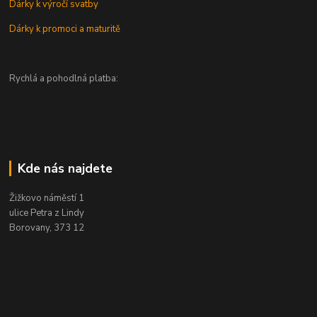
Dárky k výročí svatby
Dárky k promoci a maturitě
Rychlá a pohodlná platba:
Kde nás najdete
Žižkovo náměstí 1
ulice Petra z Lindy
Borovany, 373 12