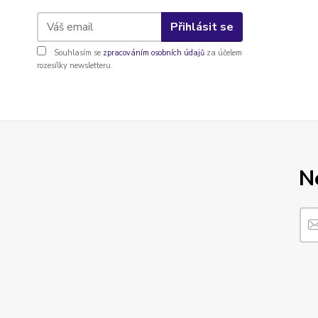
Přihlásit se
Souhlasím se
zpracováním osobních údajů
za účelem
rozesílky newsletteru.
N