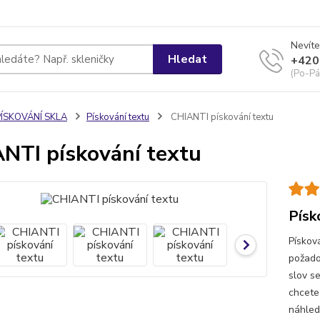
Nevíte
Hledat
+420
(Po-Pá
PÍSKOVÁNÍ SKLA
Pískování textu
CHIANTI pískování textu
NTI pískování textu
Písk
Pískov
požado
slov s
chcete
náhled