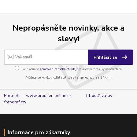
Nepropásněte novinky, akce a
slevy!
Přihlásit se
Souhlasím se
zpracováním osobních údajů
za účelem rozesílky newsletteru.
Můžete se kdykoli odhlásit. Zasíláme jednou za 14 dní.
Partneři - www.brousenionline.cz
https://svatby-
fotograf.cz/
Informace pro zákazníky