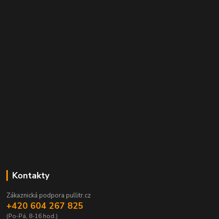
Kontakty
Zákaznická podpora pullitr.cz
+420 604 267 825
(Po-Pá, 8-16 hod.)