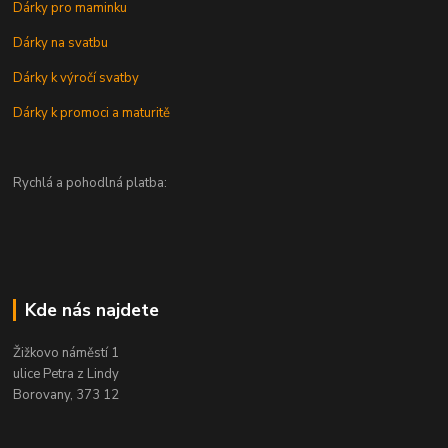
Dárky pro maminku
Dárky na svatbu
Dárky k výročí svatby
Dárky k promoci a maturitě
Rychlá a pohodlná platba:
Kde nás najdete
Žižkovo náměstí 1
ulice Petra z Lindy
Borovany, 373 12