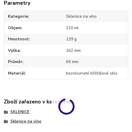
Parametry
Kategorie
Sklenice na víno
Objem
210 ml
Hmotnost
139 g
Výška
162 mm
Průměr
65 mm
Materiál
bezolovnaté křišťálové sklo
Zboží zařazeno v kategoriích
SKLENICE
Sklenice na víno