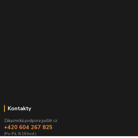
Kontakty
Zákaznická podpora pullitr.cz
+420 604 267 825
(Po-Pá, 8-16 hod.)