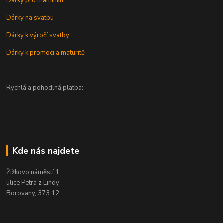
Dárky pro maminku
Dárky na svatbu
Dárky k výročí svatby
Dárky k promoci a maturitě
Rychlá a pohodlná platba:
Kde nás najdete
Žižkovo náměstí 1
ulice Petra z Lindy
Borovany, 373 12