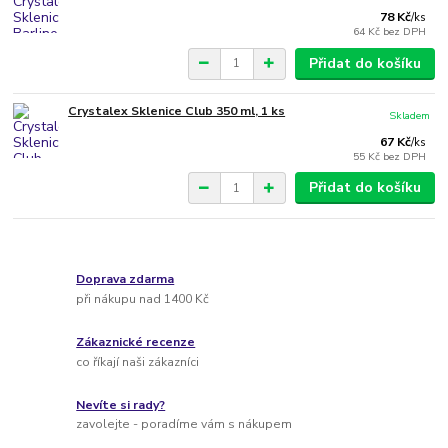
78 Kč
/
ks
64 Kč
bez DPH
Přidat do košíku
Crystalex Sklenice Club 350 ml, 1 ks
Skladem
67 Kč
/
ks
55 Kč
bez DPH
Přidat do košíku
Doprava zdarma
při nákupu nad 1400 Kč
Zákaznické recenze
co říkají naši zákazníci
Nevíte si rady?
zavolejte - poradíme vám s nákupem