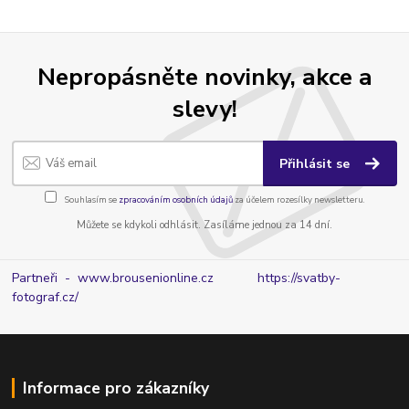
Nepropásněte novinky, akce a
slevy!
Přihlásit se
Souhlasím se
zpracováním osobních údajů
za účelem rozesílky newsletteru.
Můžete se kdykoli odhlásit. Zasíláme jednou za 14 dní.
Partneři - www.brousenionline.cz
https://svatby-
fotograf.cz/
Informace pro zákazníky