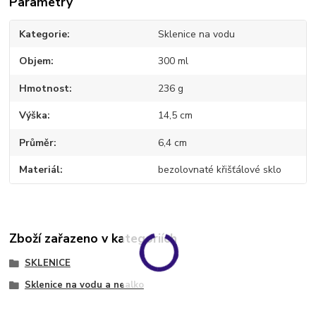
Parametry
Kategorie
Sklenice na vodu
Objem
300 ml
Hmotnost
236 g
Výška
14,5 cm
Průměr
6,4 cm
Materiál
bezolovnaté křišťálové sklo
Zboží zařazeno v kategoriích
SKLENICE
Sklenice na vodu a nealko