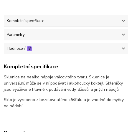
Kompletní specifikace
Parametry
Hodnocení
8
Kompletní specifikace
Sklenice na nealko nápoje válcovitého tvaru. Sklenice je
univerzální, může se v ní podávat i alkoholický koktejl. Skleničky
jsou využívané hlavně k podávání vody, džusů, a jiných nápojů.
Sklo je vyrobeno z bezolovnatého křišťálu a je vhodné do myčky
na nádobí.