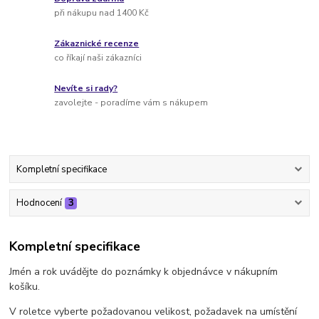
při nákupu nad 1400 Kč
Zákaznické recenze
co říkají naši zákazníci
Nevíte si rady?
zavolejte - poradíme vám s nákupem
Kompletní specifikace
Hodnocení
3
Kompletní specifikace
Jmén a rok uvádějte do poznámky k objednávce v nákupním
košíku.
V roletce vyberte požadovanou velikost, požadavek na umístění