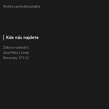
Rychlá a pohodlná platba:
Kde nás najdete
Žižkovo náměstí 1
ulice Petra z Lindy
Borovany, 373 12