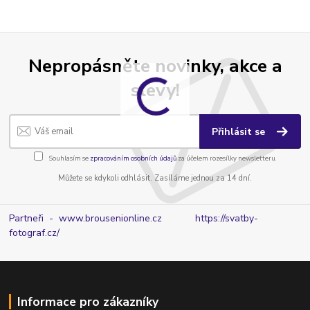
Nepropásněte novinky, akce a
slevy!
Přihlásit se
Souhlasím se
zpracováním osobních údajů
za účelem rozesílky newsletteru.
Můžete se kdykoli odhlásit. Zasíláme jednou za 14 dní.
Partneři - www.brousenionline.cz
https://svatby-
fotograf.cz/
Informace pro zákazníky