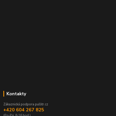
Kontakty
Zákaznická podpora pullitr.cz
+420 604 267 825
(Po-Pá, 8-16 hod.)