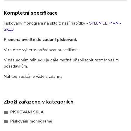
Kompletní specifikace
Pískovaný monogram na sklo z naší nabídky -
SKLENICE
,
PIVNI-
SKLO
Písmena uveďte do zadání pískování.
V roletce vyberte požadovanou velikost.
V následném náhledu je dále možné přizpůsobit rozměr vašim
požadavkům.
Náhled zasíláme vždy a zdarma.
Zboží zařazeno v kategoriích
PÍSKOVÁNÍ SKLA
Pískování monogramů