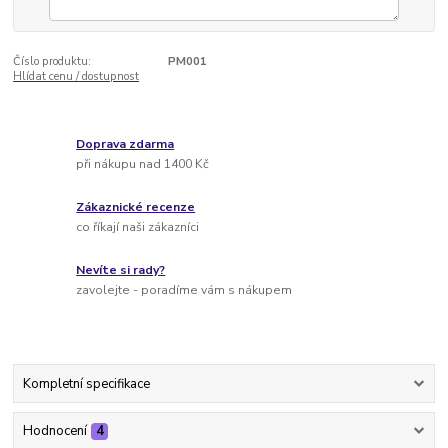
Číslo produktu:
PM001
Hlídat cenu / dostupnost
Doprava zdarma
při nákupu nad 1400 Kč
Zákaznické recenze
co říkají naši zákazníci
Nevíte si rady?
zavolejte - poradíme vám s nákupem
Kompletní specifikace
Hodnocení
4