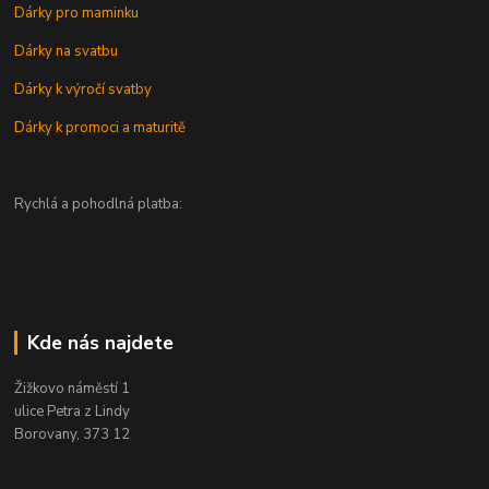
Dárky pro maminku
Dárky na svatbu
Dárky k výročí svatby
Dárky k promoci a maturitě
Rychlá a pohodlná platba:
Kde nás najdete
Žižkovo náměstí 1
ulice Petra z Lindy
Borovany, 373 12