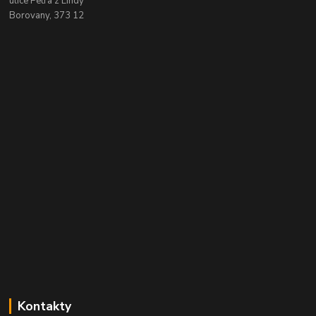
ulice Petra z Lindy
Borovany, 373 12
Kontakty