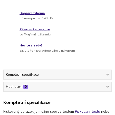
Doprava zdarma
při nákupu nad 1400 Kč
Zákaznické recenze
co říkají naši zákazníci
Nevíte si rady?
zavolejte - poradíme vám s nákupem
Kompletní specifikace
Hodnocení
0
Kompletní specifikace
Pískovaný obrázek je možné spojit s textem
Piskovani-textu
nebo