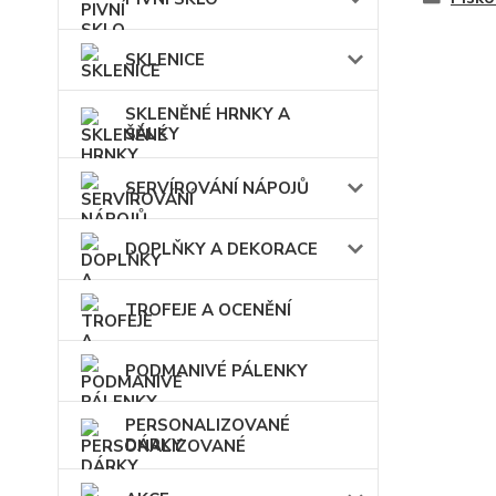
SKLENICE
SKLENĚNÉ HRNKY A
ŠÁLKY
SERVÍROVÁNÍ NÁPOJŮ
DOPLŇKY A DEKORACE
TROFEJE A OCENĚNÍ
PODMANIVÉ PÁLENKY
PERSONALIZOVANÉ
DÁRKY