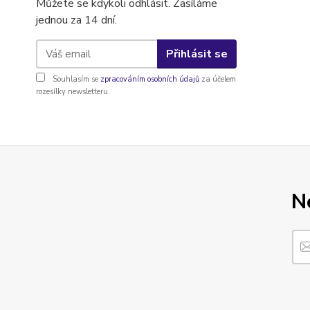
Můžete se kdykoli odhlásit. Zasíláme
jednou za 14 dní.
Přihlásit se
Souhlasím se
zpracováním osobních údajů
za účelem
rozesílky newsletteru.
N