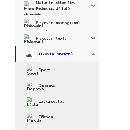
Maturitní skleničky,
Promoce, Učitelé
Pískování monogramů
Pískování textu
Pískování obrázků
Sport
Doprava
Láska svatba
Příroda