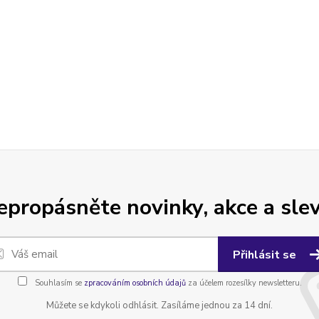
epropásněte novinky, akce a slev
Přihlásit se
Souhlasím se
zpracováním osobních údajů
za účelem rozesílky newsletteru.
Můžete se kdykoli odhlásit. Zasíláme jednou za 14 dní.