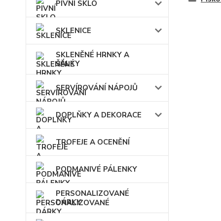
PIVNÍ SKLO
SKLENICE
SKLENĚNÉ HRNKY A
ŠÁLKY
SERVÍROVÁNÍ NÁPOJŮ
DOPLŇKY A DEKORACE
TROFEJE A OCENĚNÍ
PODMANIVÉ PÁLENKY
PERSONALIZOVANÉ
DÁRKY