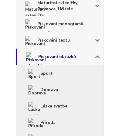
Maturitní skleničky,
Promoce, Učitelé
Pískování monogramů
Pískování textu
Pískování obrázků
Sport
Doprava
Láska svatba
Příroda