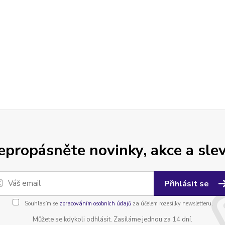
epropásněte novinky, akce a slev
Přihlásit se
Souhlasím se
zpracováním osobních údajů
za účelem rozesílky newsletteru.
Můžete se kdykoli odhlásit. Zasíláme jednou za 14 dní.