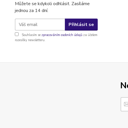
Můžete se kdykoli odhlásit. Zasíláme
jednou za 14 dní.
Přihlásit se
Souhlasím se
zpracováním osobních údajů
za účelem
rozesílky newsletteru.
N