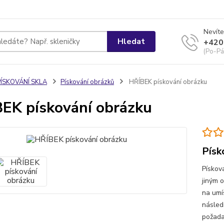
Nevíte
Hledat
+420
(Po-Pá
PÍSKOVÁNÍ SKLA
Pískování obrázků
HŘÍBEK pískování obrázku
EK pískování obrázku
Písk
Pískov
jiným 
na umí
násled
požada