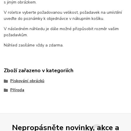
s jiným obrázkem.
V roletce vyberte požadovanou velikost, požadavek na umístění
uveďte do poznámky k objednávce v nákupním košíku.
V následném náhledu je dále možné přizpůsobit rozměr vašim
požadavkům.
Náhled zasíláme vždy a zdarma.
Zboží zařazeno v kategoriích
Pískování obrázků
Příroda
Nepropásněte novinky, akce a