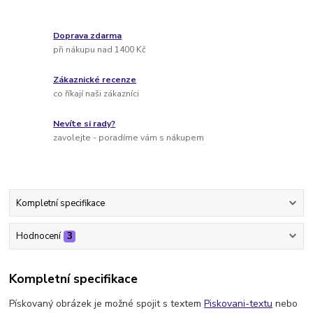
Doprava zdarma
při nákupu nad 1400 Kč
Zákaznické recenze
co říkají naši zákazníci
Nevíte si rady?
zavolejte - poradíme vám s nákupem
Kompletní specifikace
Hodnocení
3
Kompletní specifikace
Pískovaný obrázek je možné spojit s textem
Piskovani-textu
nebo