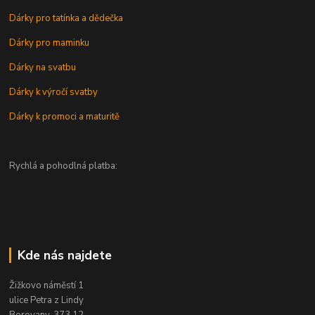
Dárky pro tatínka a dědečka
Dárky pro maminku
Dárky na svatbu
Dárky k výročí svatby
Dárky k promoci a maturitě
Rychlá a pohodlná platba:
Kde nás najdete
Žižkovo náměstí 1
ulice Petra z Lindy
Borovany, 373 12