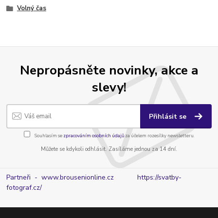
Volný čas
Nepropásněte novinky, akce a
slevy!
Přihlásit se
Souhlasím se
zpracováním osobních údajů
za účelem rozesílky newsletteru.
Můžete se kdykoli odhlásit. Zasíláme jednou za 14 dní.
Partneři - www.brousenionline.cz
https://svatby-
fotograf.cz/