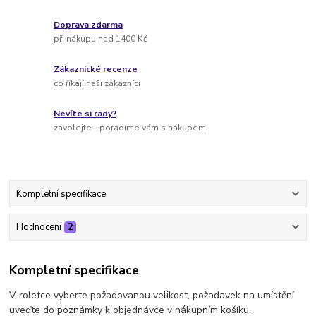
Doprava zdarma
při nákupu nad 1400 Kč
Zákaznické recenze
co říkají naši zákazníci
Nevíte si rady?
zavolejte - poradíme vám s nákupem
Kompletní specifikace
Hodnocení
2
Kompletní specifikace
V roletce vyberte požadovanou velikost, požadavek na umístění
uveďte do poznámky k objednávce v nákupním košíku.