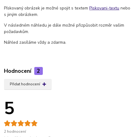
Pískovaný obrázek je možné spojit s textem
Piskovani-textu
nebo
s jiným obrázkem.
V následném náhledu je dále možné přizpůsobit rozměr vašim
požadavkům.
Náhled zasíláme vždy a zdarma.
Hodnocení
2
Přidat hodnocení
5
2 hodnocení