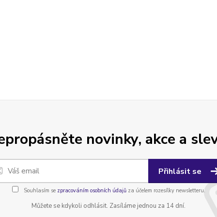
epropásněte novinky, akce a slev
Přihlásit se
Souhlasím se
zpracováním osobních údajů
za účelem rozesílky newsletteru.
Můžete se kdykoli odhlásit. Zasíláme jednou za 14 dní.