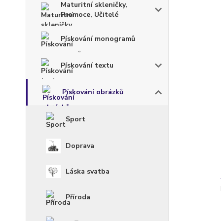
Maturitní skleničky,
Promoce, Učitelé
Pískování monogramů
Pískování textu
Pískování obrázků
Sport
Doprava
Láska svatba
Příroda