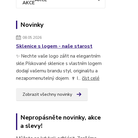
Novinky
08.05.2026
Sklenice s logem - naše starost
✨ Nechte vaše logo zářit na elegantním
skle.Pískované sklenice s vlastním logem
dodají vašemu brandu styl, originalitu a
nezapomenutelný dojem. 🍷 I...
číst celé
Zobrazit všechny novinky
Nepropásněte novinky, akce
a slevy!