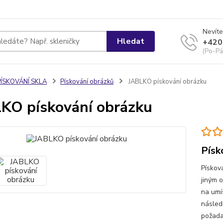
Nevíte
Hledat
+420
(Po-Pá
PÍSKOVÁNÍ SKLA
Pískování obrázků
JABLKO pískování obrázku
KO pískování obrázku
Písk
Pískov
jiným 
na umí
násled
požada