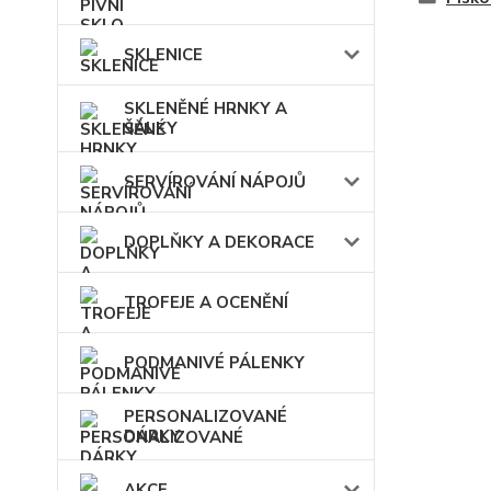
SKLENICE
SKLENĚNÉ HRNKY A
ŠÁLKY
SERVÍROVÁNÍ NÁPOJŮ
DOPLŇKY A DEKORACE
TROFEJE A OCENĚNÍ
PODMANIVÉ PÁLENKY
PERSONALIZOVANÉ
DÁRKY
AKCE