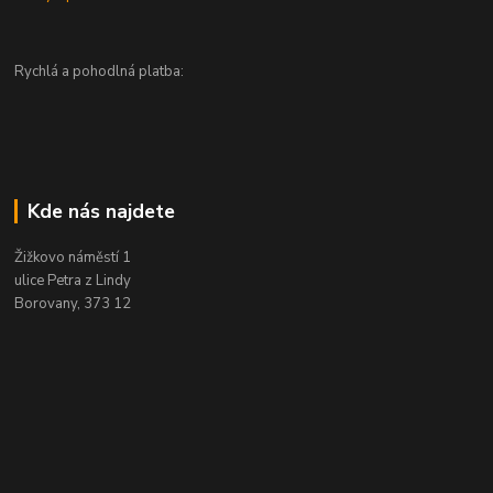
Rychlá a pohodlná platba:
Kde nás najdete
Žižkovo náměstí 1
ulice Petra z Lindy
Borovany, 373 12