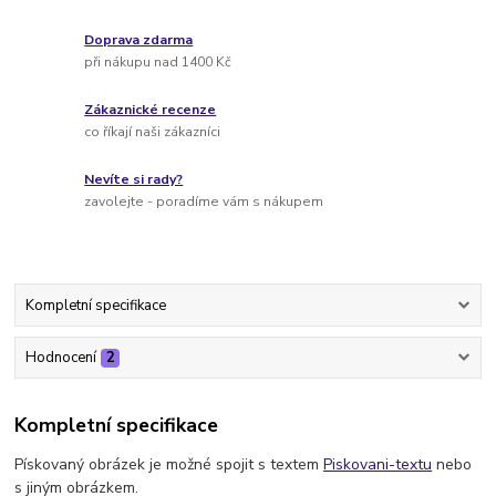
Doprava zdarma
při nákupu nad 1400 Kč
Zákaznické recenze
co říkají naši zákazníci
Nevíte si rady?
zavolejte - poradíme vám s nákupem
Kompletní specifikace
Hodnocení
2
Kompletní specifikace
Pískovaný obrázek je možné spojit s textem
Piskovani-textu
nebo
s jiným obrázkem.