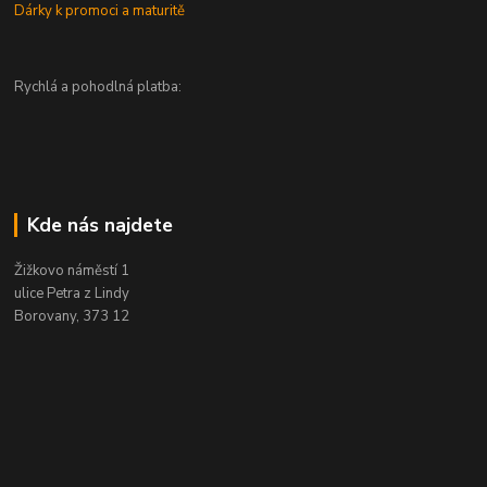
Dárky k promoci a maturitě
Rychlá a pohodlná platba:
Kde nás najdete
Žižkovo náměstí 1
ulice Petra z Lindy
Borovany, 373 12