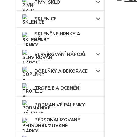
PIVNÍ SKLO
SKLENICE
SKLENĚNÉ HRNKY A
ŠÁLKY
SERVÍROVÁNÍ NÁPOJŮ
DOPLŇKY A DEKORACE
TROFEJE A OCENĚNÍ
PODMANIVÉ PÁLENKY
PERSONALIZOVANÉ
DÁRKY