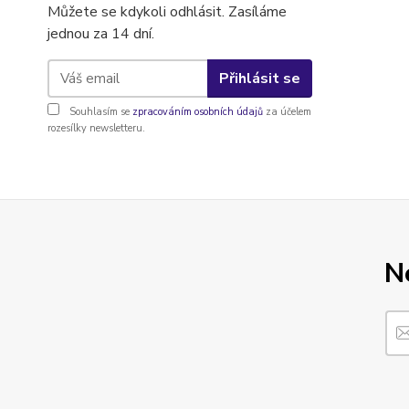
Můžete se kdykoli odhlásit. Zasíláme
jednou za 14 dní.
Přihlásit se
Souhlasím se
zpracováním osobních údajů
za účelem
rozesílky newsletteru.
N