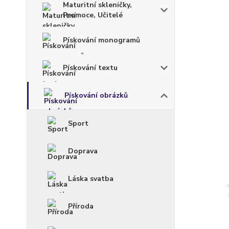
Maturitní skleničky,
Promoce, Učitelé
Pískování monogramů
Pískování textu
Pískování obrázků
Sport
Doprava
Láska svatba
Příroda