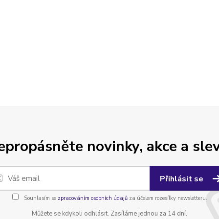
epropásněte novinky, akce a slev
Přihlásit se
Souhlasím se
zpracováním osobních údajů
za účelem rozesílky newsletteru.
Můžete se kdykoli odhlásit. Zasíláme jednou za 14 dní.