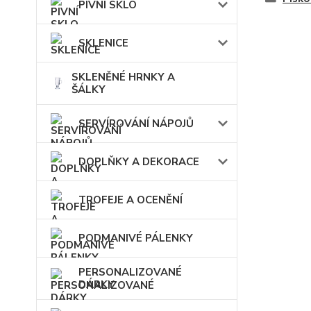
PIVNÍ SKLO
SKLENICE
SKLENĚNÉ HRNKY A
ŠÁLKY
SERVÍROVÁNÍ NÁPOJŮ
DOPLŇKY A DEKORACE
TROFEJE A OCENĚNÍ
PODMANIVÉ PÁLENKY
PERSONALIZOVANÉ
DÁRKY