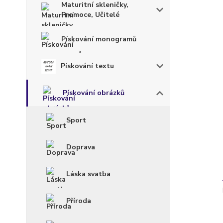
Maturitní skleničky,
Promoce, Učitelé
Pískování monogramů
Pískování textu
Pískování obrázků
Sport
Doprava
Láska svatba
Příroda