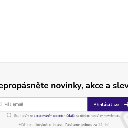
epropásněte novinky, akce a slev
Přihlásit se
Souhlasím se
zpracováním osobních údajů
za účelem rozesílky newsletteru.
Můžete se kdykoli odhlásit. Zasíláme jednou za 14 dní.