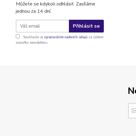
Můžete se kdykoli odhlásit. Zasíláme
jednou za 14 dní.
Přihlásit se
Souhlasím se
zpracováním osobních údajů
za účelem
rozesílky newsletteru.
N