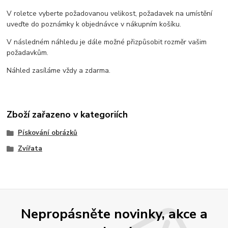
V roletce vyberte požadovanou velikost, požadavek na umístění
uveďte do poznámky k objednávce v nákupním košíku.
V následném náhledu je dále možné přizpůsobit rozměr vašim
požadavkům.
Náhled zasíláme vždy a zdarma.
Zboží zařazeno v kategoriích
Pískování obrázků
Zvířata
Nepropásněte novinky, akce a