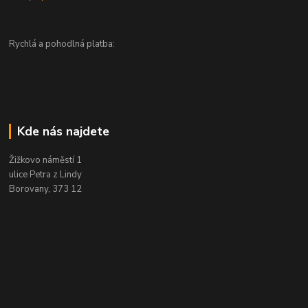
Rychlá a pohodlná platba:
Kde nás najdete
Žižkovo náměstí 1
ulice Petra z Lindy
Borovany, 373 12