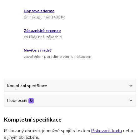
Doprava zdarma
při nákupu nad 1400 Kč
Zákaznické recenze
co říkají naši zákazníci
Nevíte si rady?
zavolejte - poradíme vám s nákupem
Kompletní specifikace
Hodnocení
0
Kompletní specifikace
Pískovaný obrázek je možné spojit s textem
Piskovani-textu
nebo
s jiným obrázkem.