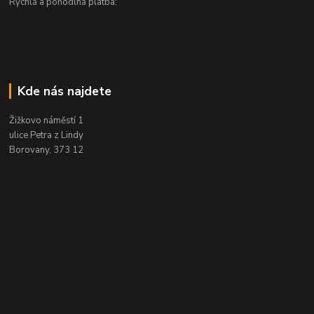
Rychlá a pohodlná platba:
Kde nás najdete
Žižkovo náměstí 1
ulice Petra z Lindy
Borovany, 373 12