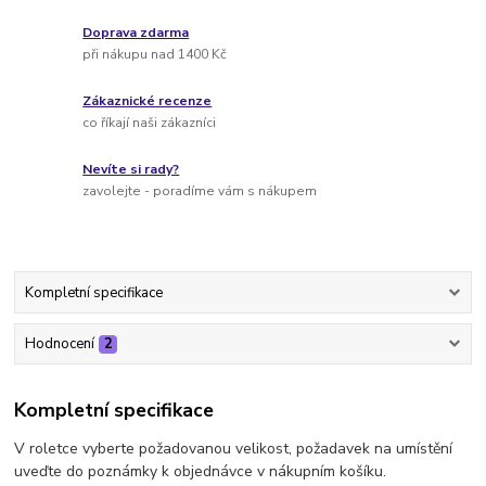
Doprava zdarma
při nákupu nad 1400 Kč
Zákaznické recenze
co říkají naši zákazníci
Nevíte si rady?
zavolejte - poradíme vám s nákupem
Kompletní specifikace
Hodnocení
2
Kompletní specifikace
V roletce vyberte požadovanou velikost, požadavek na umístění
uveďte do poznámky k objednávce v nákupním košíku.