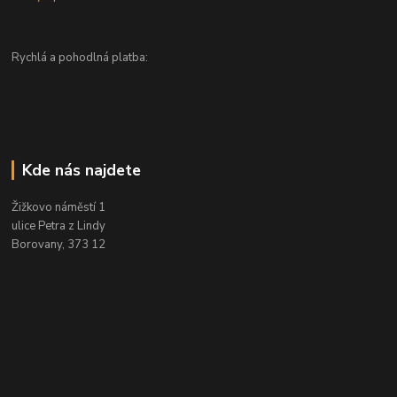
Rychlá a pohodlná platba:
Kde nás najdete
Žižkovo náměstí 1
ulice Petra z Lindy
Borovany, 373 12