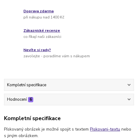
Doprava zdarma
při nákupu nad 1400 Kč
Zákaznické recenze
co říkají naši zákazníci
Nevíte si rady?
zavolejte - poradíme vám s nákupem
Kompletní specifikace
Hodnocení
6
Kompletní specifikace
Pískovaný obrázek je možné spojit s textem
Piskovani-textu
nebo
s jiným obrázkem.