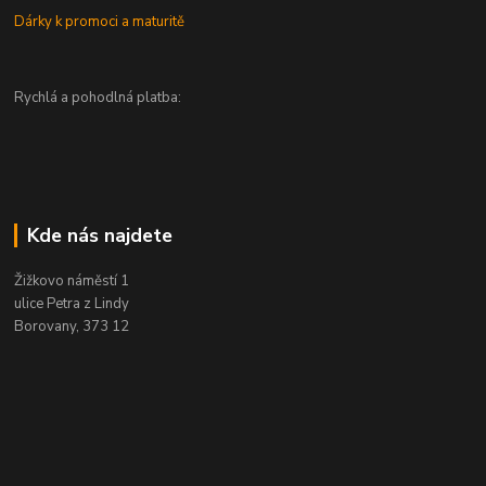
Dárky k promoci a maturitě
Rychlá a pohodlná platba:
Kde nás najdete
Žižkovo náměstí 1
ulice Petra z Lindy
Borovany, 373 12