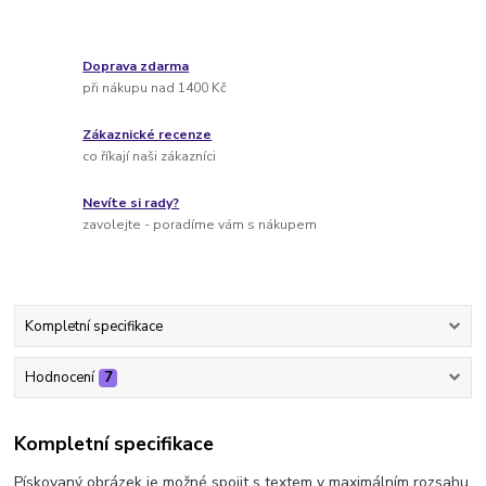
Doprava zdarma
při nákupu nad 1400 Kč
Zákaznické recenze
co říkají naši zákazníci
Nevíte si rady?
zavolejte - poradíme vám s nákupem
Kompletní specifikace
Hodnocení
7
Kompletní specifikace
Pískovaný obrázek je možné spojit s textem v maximálním rozsahu