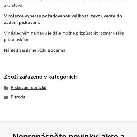
2-3 slova.
V roletce vyberte požadovanou velikost, text uveďte do
zádání pískování.
V následném náhledu je dále možné přizpůsobit rozměr vašim
požadavkům.
Náhled zasíláme vždy a zdarma.
Zboží zařazeno v kategoriích
Pískování obrázků
Příroda
Nepropásněte novinky, akce a