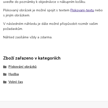
uveďte do poznámky k objednávce v nákupním košíku.
Pískovaný obrázek je možné spojit s textem
Piskovani-textu
nebo
s jiným obrázkem.
V následném náhledu je dále možné přizpůsobit rozměr vašim
požadavkům.
Náhled zasíláme vždy a zdarma.
Zboží zařazeno v kategoriích
Pískování obrázků
Hudba
Volný čas