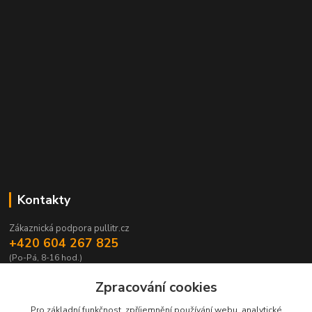
Kontakty
Zákaznická podpora pullitr.cz
+420 604 267 825
(Po-Pá, 8-16 hod.)
info@pullitr.cz
Zpracování cookies
Pro základní funkčnost, zpříjemnění používání webu, analytické