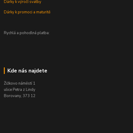
Dárky k výročí svatby
Dárky k promoci a maturitě
Rychlá a pohodlná platba:
Kde nás najdete
Žižkovo náměstí 1
ulice Petra z Lindy
Borovany, 373 12