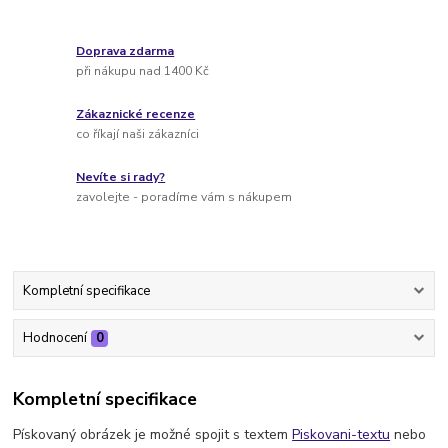
Doprava zdarma
při nákupu nad 1400 Kč
Zákaznické recenze
co říkají naši zákazníci
Nevíte si rady?
zavolejte - poradíme vám s nákupem
Kompletní specifikace
Hodnocení
0
Kompletní specifikace
Pískovaný obrázek je možné spojit s textem
Piskovani-textu
nebo