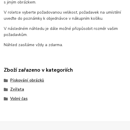
s jiným obrázkem.
V roletce vyberte požadovanou velikost, požadavek na umístění
uveďte do poznámky k objednávce v nákupním košíku.
V následném náhledu je dále možné přizpůsobit rozměr vašim
požadavkům.
Náhled zasíláme vždy a zdarma.
Zboží zařazeno v kategoriích
Pískování obrázků
Zvířata
Volný čas