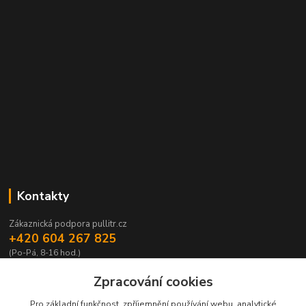
Kontakty
Zákaznická podpora pullitr.cz
+420 604 267 825
(Po-Pá, 8-16 hod.)
info@pullitr.cz
Zpracování cookies
Pro základní funkčnost, zpříjemnění používání webu, analytické