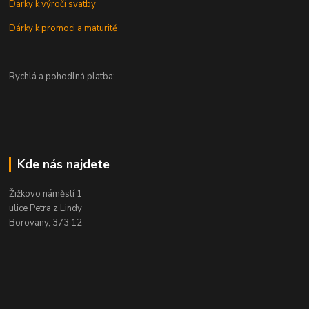
Dárky k výročí svatby
Dárky k promoci a maturitě
Rychlá a pohodlná platba:
Kde nás najdete
Žižkovo náměstí 1
ulice Petra z Lindy
Borovany, 373 12