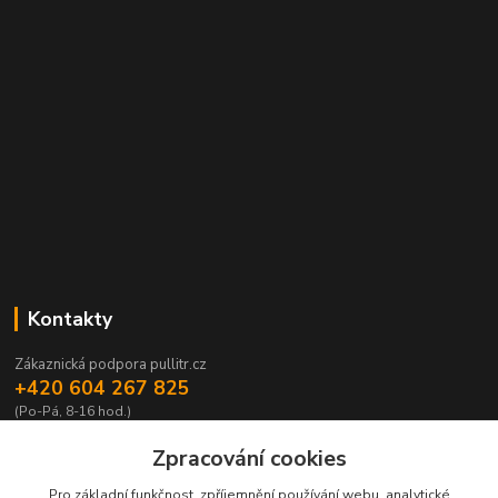
Kontakty
Zákaznická podpora pullitr.cz
+420 604 267 825
(Po-Pá, 8-16 hod.)
info@pullitr.cz
Zpracování cookies
Pro základní funkčnost, zpříjemnění používání webu, analytické