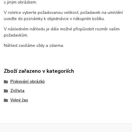
s jiným obrázkem.
V roletce vyberte požadovanou velikost, požadavek na umístění
uveďte do poznámky k objednávce v nákupním košíku.
V následném náhledu je dále možné přizpůsobit rozměr vašim
požadavkům.
Náhled zasíláme vždy a zdarma.
Zboží zařazeno v kategoriích
Pískování obrázků
Zvířata
Volný čas