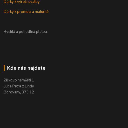
Dárky k výročí svatby
Dárky k promoci a maturitě
Rychlá a pohodlná platba:
Kde nás najdete
Žižkovo náměstí 1
ulice Petra z Lindy
Borovany, 373 12