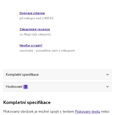
Doprava zdarma
při nákupu nad 1400 Kč
Zákaznické recenze
co říkají naši zákazníci
Nevíte si rady?
zavolejte - poradíme vám s nákupem
Kompletní specifikace
Hodnocení
0
Kompletní specifikace
Pískovaný obrázek je možné spojit s textem
Piskovani-textu
nebo