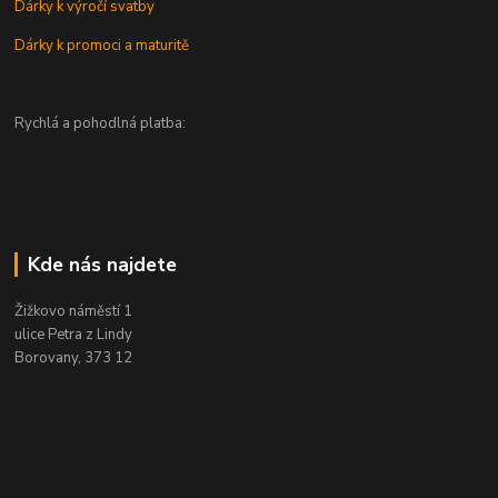
Dárky k výročí svatby
Dárky k promoci a maturitě
Rychlá a pohodlná platba:
Kde nás najdete
Žižkovo náměstí 1
ulice Petra z Lindy
Borovany, 373 12