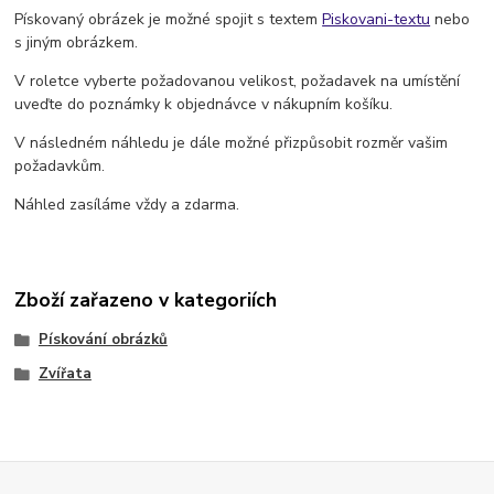
Pískovaný obrázek je možné spojit s textem
Piskovani-textu
nebo
s jiným obrázkem.
V roletce vyberte požadovanou velikost, požadavek na umístění
uveďte do poznámky k objednávce v nákupním košíku.
V následném náhledu je dále možné přizpůsobit rozměr vašim
požadavkům.
Náhled zasíláme vždy a zdarma.
Zboží zařazeno v kategoriích
Pískování obrázků
Zvířata