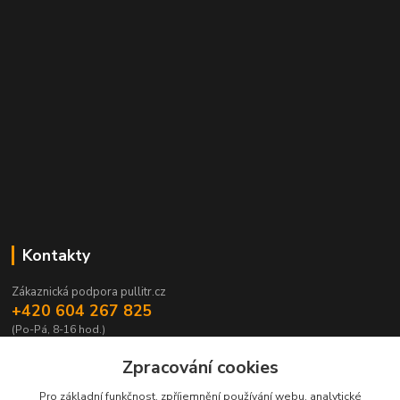
Kontakty
Zákaznická podpora pullitr.cz
+420 604 267 825
(Po-Pá, 8-16 hod.)
info@pullitr.cz
Zpracování cookies
Pro základní funkčnost, zpříjemnění používání webu, analytické