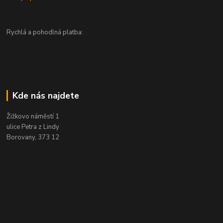
Rychlá a pohodlná platba:
Kde nás najdete
Žižkovo náměstí 1
ulice Petra z Lindy
Borovany, 373 12