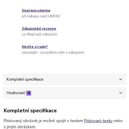
Doprava zdarma
při nákupu nad 1400 Kč
Zákaznické recenze
co říkají naši zákazníci
Nevíte si rady?
zavolejte - poradíme vám s nákupem
Kompletní specifikace
Hodnocení
4
Kompletní specifikace
Pískovaný obrázek je možné spojit s textem
Piskovani-textu
nebo
s jiným obrázkem.