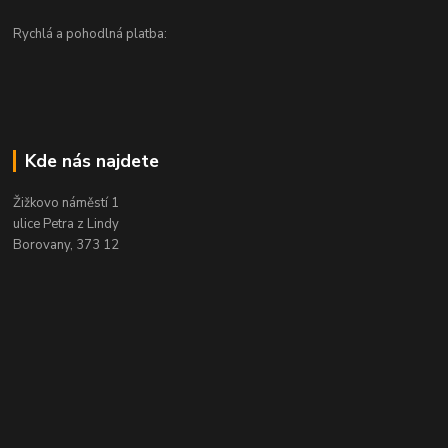
Rychlá a pohodlná platba:
Kde nás najdete
Žižkovo náměstí 1
ulice Petra z Lindy
Borovany, 373 12