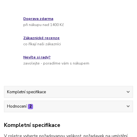
Doprava zdarma
při nákupu nad 1400 Kč
Zákaznické recenze
co říkají naši zákazníci
Nevíte si rady?
zavolejte - poradíme vám s nákupem
Kompletní specifikace
Hodnocení
2
Kompletní specifikace
V roletce vyberte požadovanou velikost, požadavek na umístění