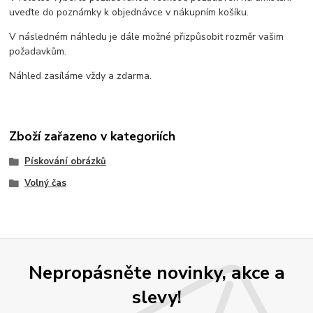
uveďte do poznámky k objednávce v nákupním košíku.
V následném náhledu je dále možné přizpůsobit rozměr vašim
požadavkům.
Náhled zasíláme vždy a zdarma.
Zboží zařazeno v kategoriích
Pískování obrázků
Volný čas
Nepropásněte novinky, akce a
slevy!