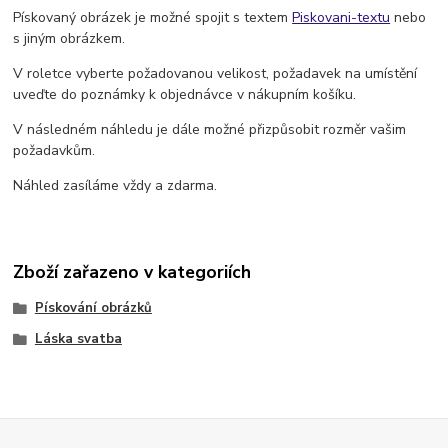
Pískovaný obrázek je možné spojit s textem
Piskovani-textu
nebo
s jiným obrázkem.
V roletce vyberte požadovanou velikost, požadavek na umístění
uveďte do poznámky k objednávce v nákupním košíku.
V následném náhledu je dále možné přizpůsobit rozměr vašim
požadavkům.
Náhled zasíláme vždy a zdarma.
Zboží zařazeno v kategoriích
Pískování obrázků
Láska svatba