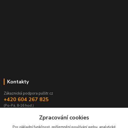
Kontakty
Zákaznická podpora pullitr.cz
+420 604 267 825
(Po-Pá, 8-16 hod.)
info@pullitr.cz
Zpracování cookies
Pro základní funkčnost, zpříjemnění používání webu, analytické