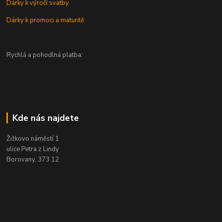
Dárky k výročí svatby
Dárky k promoci a maturitě
Rychlá a pohodlná platba:
Kde nás najdete
Žižkovo náměstí 1
ulice Petra z Lindy
Borovany, 373 12